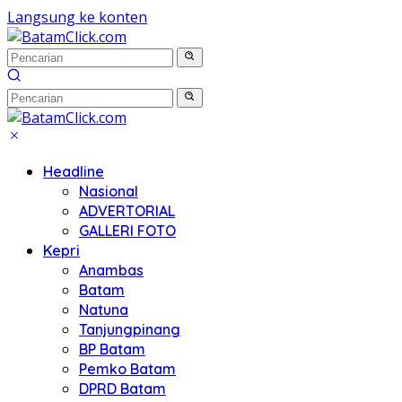
Langsung ke konten
Headline
Nasional
ADVERTORIAL
GALLERI FOTO
Kepri
Anambas
Batam
Natuna
Tanjungpinang
BP Batam
Pemko Batam
DPRD Batam