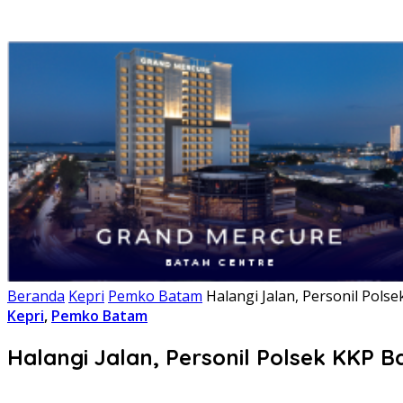
Beranda
Kepri
Pemko Batam
Halangi Jalan, Personil Po
Kepri
,
Pemko Batam
Halangi Jalan, Personil Polsek KKP