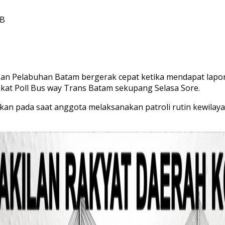
IB
san Pelabuhan Batam bergerak cepat ketika mendapat lapo
kat Poll Bus way Trans Batam sekupang Selasa Sore.
an pada saat anggota melaksanakan patroli rutin kewilay