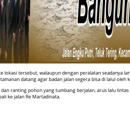
ke lokasi tersebut, walaupun dengan peralatan seadanya 
anan datang agar badan jalan segera bisa di lalui oleh k
an ranting pohon yang tumbang berjalan, arus lalu lintas
li ke jalan Re Martadinata.