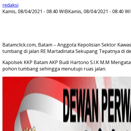
redaksi
Kamis, 08/04/2021 - 08:40 WIB
Kamis, 08/04/2021 - 08:40 W
Batamclick.com, Batam – Anggota Kepolisian Sektor Kawa
tumbang di jalan RE Martadinata Sekupang Tepatnya di de
Kapolsek KKP Batam AKP Budi Hartono S.I.K M.M Mengatak
pohon tumbang sehingga menutupi ruas jalan.