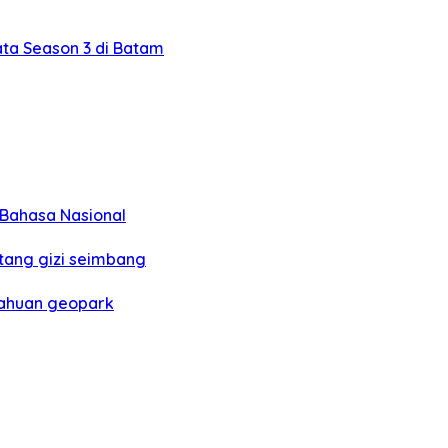
ta Season 3 di Batam
Bahasa Nasional
ang gizi seimbang
ahuan geopark