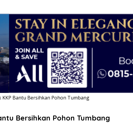
lsek KKP Bantu Bersihkan Pohon Tumbang
 Bantu Bersihkan Pohon Tumbang