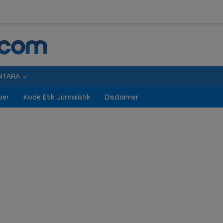
NTARA
ber
Kode Etik Jurnalistik
Disclaimer