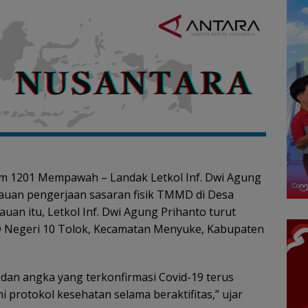
 1201 Mempawah – Landak Letkol Inf. Dwi Agung
auan pengerjaan sasaran fisik TMMD di Desa
auan itu, Letkol Inf. Dwi Agung Prihanto turut
 Negeri 10 Tolok, Kecamatan Menyuke, Kabupaten
 dan angka yang terkonfirmasi Covid-19 terus
hi protokol kesehatan selama beraktifitas,” ujar