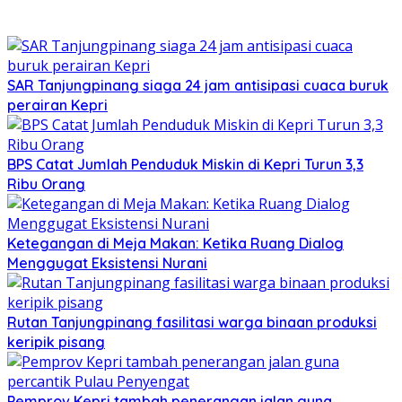
SAR Tanjungpinang siaga 24 jam antisipasi cuaca buruk
perairan Kepri
BPS Catat Jumlah Penduduk Miskin di Kepri Turun 3,3
Ribu Orang
Ketegangan di Meja Makan: Ketika Ruang Dialog
Menggugat Eksistensi Nurani
Rutan Tanjungpinang fasilitasi warga binaan produksi
keripik pisang
Pemprov Kepri tambah penerangan jalan guna