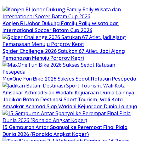
Konjen RI Johor Dukung Family Rally Wisata dan
International Soccer Batam Cup 2026
Spider Challenge 2026 Satukan 67 Atlet, Jadi Ajang
Pemanasan Menuju Porprov Kepri
MaxOne Fun Bike 2026 Sukses Sedot Ratusan Pesepeda
Jadikan Batam Destinasi Sport Tourism, Wali Kota
Amsakar Achmad Siap Wadahi Kejuaraan Dunia Lainnya
15 Gempuran Antar Spanyol ke Perempat Final Piala
Dunia 2026 (Ronaldo Angkat Koper)