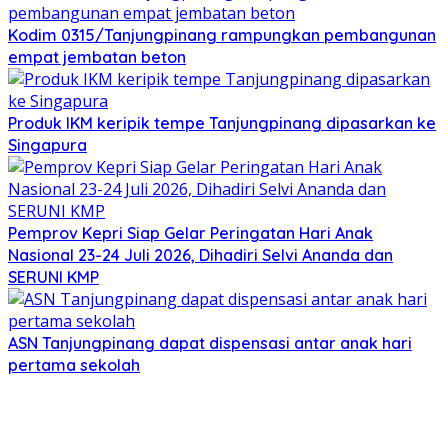
Kodim 0315/Tanjungpinang rampungkan pembangunan
empat jembatan beton
Produk IKM keripik tempe Tanjungpinang dipasarkan ke
Singapura
Pemprov Kepri Siap Gelar Peringatan Hari Anak
Nasional 23-24 Juli 2026, Dihadiri Selvi Ananda dan
SERUNI KMP
ASN Tanjungpinang dapat dispensasi antar anak hari
pertama sekolah