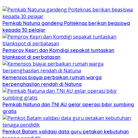
Pemkab Natuna gandeng Polteknas berikan beasiswa
kepada 30 pelajar
Pemprov Kepri dan Komdigi sepakat tuntaskan
blankspot di perbatasan
Kemensos biayai perbaikan rumah warga
berpenghasilan rendah di Natuna
Pemkab Natuna dan TNI AU gelar operasi bibir sumbing
gratis
Pemkot Batam validasi data guru petakan kebutuhan