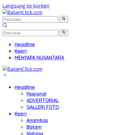
Langsung ke konten
Headline
Kepri
MENYAPA NUSANTARA
Headline
Nasional
ADVERTORIAL
GALLERI FOTO
Kepri
Anambas
Batam
Natuna