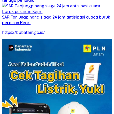
tenaga pendidik
SAR Tanjungpinang siaga 24 jam antisipasi cuaca buruk
perairan Kepri
https://bpbatam.go.id/