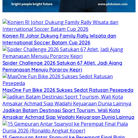
Konjen RI Johor Dukung Family Rally Wisata dan
International Soccer Batam Cup 2026
Spider Challenge 2026 Satukan 67 Atlet, Jadi Ajang
Pemanasan Menuju Porprov Kepri
MaxOne Fun Bike 2026 Sukses Sedot Ratusan Pesepeda
Jadikan Batam Destinasi Sport Tourism, Wali Kota
Amsakar Achmad Siap Wadahi Kejuaraan Dunia Lainnya
15 Gempuran Antar Spanyol ke Perempat Final Piala