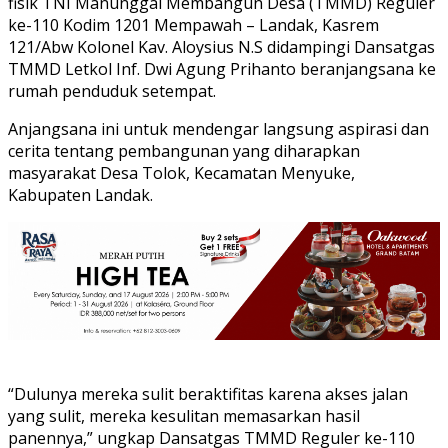
fisik TNI Manunggal Membangun Desa (TMMD) Reguler
ke-110 Kodim 1201 Mempawah – Landak, Kasrem
121/Abw Kolonel Kav. Aloysius N.S didampingi Dansatgas
TMMD Letkol Inf. Dwi Agung Prihanto beranjangsana ke
rumah penduduk setempat.
Anjangsana ini untuk mendengar langsung aspirasi dan
cerita tentang pembangunan yang diharapkan
masyarakat Desa Tolok, Kecamatan Menyuke,
Kabupaten Landak.
“Dulunya mereka sulit beraktifitas karena akses jalan
yang sulit, mereka kesulitan memasarkan hasil
panennya,” ungkap Dansatgas TMMD Reguler ke-110