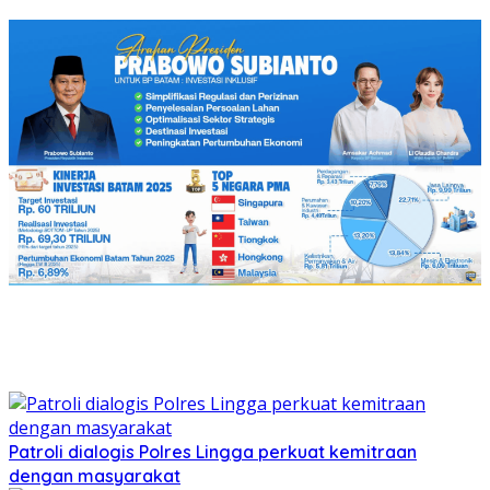
Patroli dialogis Polres Lingga perkuat kemitraan
dengan masyarakat