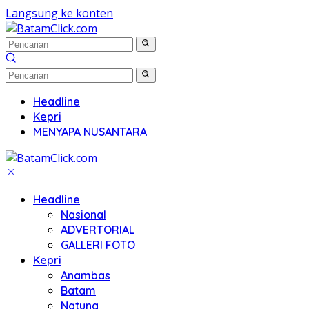
Langsung ke konten
Headline
Kepri
MENYAPA NUSANTARA
Headline
Nasional
ADVERTORIAL
GALLERI FOTO
Kepri
Anambas
Batam
Natuna