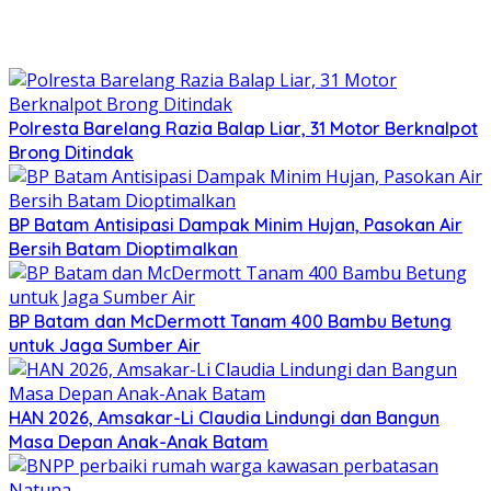
Polresta Barelang Razia Balap Liar, 31 Motor Berknalpot
Brong Ditindak
BP Batam Antisipasi Dampak Minim Hujan, Pasokan Air
Bersih Batam Dioptimalkan
BP Batam dan McDermott Tanam 400 Bambu Betung
untuk Jaga Sumber Air
HAN 2026, Amsakar-Li Claudia Lindungi dan Bangun
Masa Depan Anak-Anak Batam