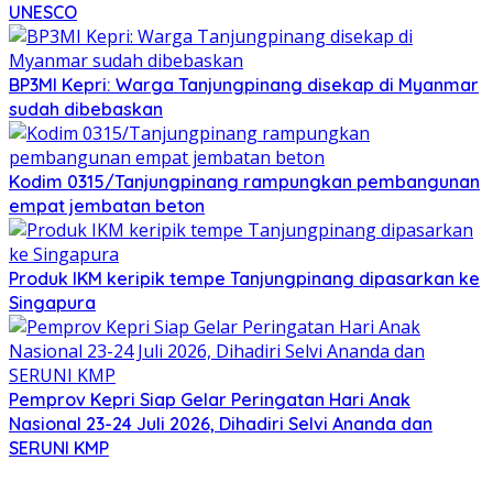
UNESCO
BP3MI Kepri: Warga Tanjungpinang disekap di Myanmar
sudah dibebaskan
Kodim 0315/Tanjungpinang rampungkan pembangunan
empat jembatan beton
Produk IKM keripik tempe Tanjungpinang dipasarkan ke
Singapura
Pemprov Kepri Siap Gelar Peringatan Hari Anak
Nasional 23-24 Juli 2026, Dihadiri Selvi Ananda dan
SERUNI KMP