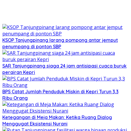
KSOP Tanjungpinang larang pompong antar jemput
penumpang di ponton SBP
SAR Tanjungpinang siaga 24 jam antisipasi cuaca buruk
perairan Kepri
BPS Catat Jumlah Penduduk Miskin di Kepri Turun 3,3
Ribu Orang
Ketegangan di Meja Makan: Ketika Ruang Dialog
Menggugat Eksistensi Nurani