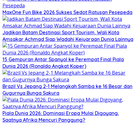
MaxOne Fun Bike 2026 Sukses Sedot Ratusan Pesepeda
Jadikan Batam Destinasi Sport Tourism, Wali Kota
Amsakar Achmad Siap Wadahi Kejuaraan Dunia Lainnya
15 Gempuran Antar Spanyol ke Perempat Final Piala
Dunia 2026 (Ronaldo Angkat Koper)
Brazil Vs Jepang 2-1 Melangkah Samba ke 16 Besar dan
Gugurnya Bunga Sakura
Piala Dunia 2026: Dominasi Eropa Mulai Digoyang,
Saatnya Afrika Mencuri Panggung?