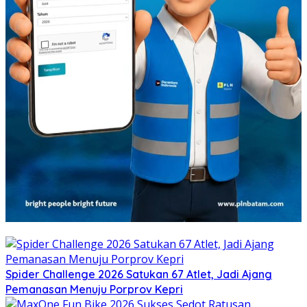
Spider Challenge 2026 Satukan 67 Atlet, Jadi Ajang
Pemanasan Menuju Porprov Kepri