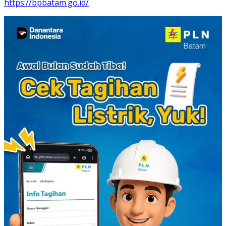
https://bpbatam.go.id/