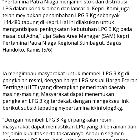
“Pertamina Patra Niaga menjamin stok dan distribusi
LPG dalam kondisi aman dan lancar di Kepri. Kami juga
telah meyiapkan penambahan LPG 3 Kg sebanyak
144.480 tabung di Kepri. Hal ini dilakukan untuk
mengantisipasi peningkatan kebutuhan LPG 3 Kg pada
masa Idul Adha,” ujar Sales Area Manager (SAM) Kepri
Pertamina Patra Niaga Regional Sumbagut, Bagus
Handoko, Kamis (5/6).
Ia mengimbau masyarakat untuk membeli LPG 3 Kg di
pangkalan resmi, dengan harga LPG sesuai Harga Eceran
Tertinggi (HET) yang ditetapkan pemerintah daerah
masing-masing. Masyarakat dapat menemukan
pangkalan LPG 3 kg terdekat, dengan mengakses link
berikut subsiditepatlpg.mypertamina.id/infolpg3kg.
“Dengan membeli LPG 3 Kg di pangkalan resmi,
masyarakat dapat memastikan LPG yang dibeli aman dan
terjamin kualitas serta takarannya. Adapun segmen