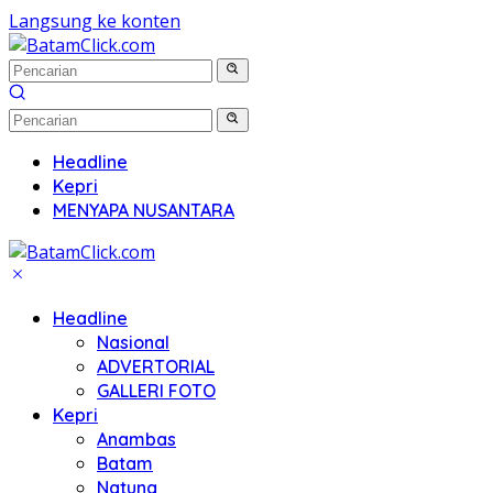
Langsung ke konten
Headline
Kepri
MENYAPA NUSANTARA
Headline
Nasional
ADVERTORIAL
GALLERI FOTO
Kepri
Anambas
Batam
Natuna