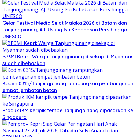
Gelar Festival Media Selat Malaka 2026 di Batam dan
Tanjungpinang, AJI Usung Isu Kebebasan Pers hingga
UNESCO
BP3MI Kepri: Warga Tanjungpinang disekap di Myanmar
sudah dibebaskan
Kodim 0315/Tanjungpinang rampungkan pembangunan
empat jembatan beton
Produk IKM keripik tempe Tanjungpinang dipasarkan ke
Singapura