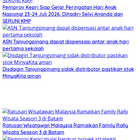
Pemprov Kepri Siap Gelar Peringatan Hari Anak
Nasional 23-24 Juli 2026, Dihadiri Selvi Ananda dan
SERUNI KMP
ASN Tanjungpinang dapat dispensasi antar anak hari
pertama sekolah
Disdagin Tanjungpinang sidak distributor pastikan stok
MinyaKita aman
Ratusan Wisatawan Malaysia Ramaikan Family Rally
Wisata Season 3 di Batam