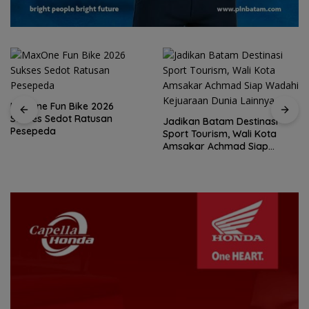
Jadikan Batam Destinasi
Sport Tourism, Wali Kota
15 Gempuran Antar Spanyol
Amsakar Achmad Siap
ke Perempat Final Piala
Wadahi Kejuaraan Dunia
Dunia 2026 (Ronaldo Angkat
Lainnya
Koper)