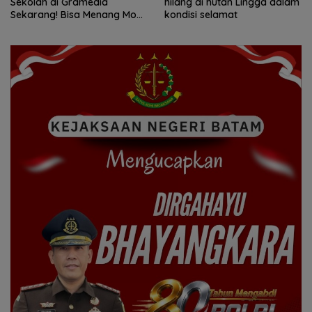
hilang di hutan Lingga dalam
nenek 68 tahun hilang di
kondisi selamat
Lingga Kepri