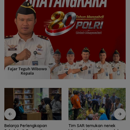
Tim SAR temukan nenek
Tim SAR gabungan cari