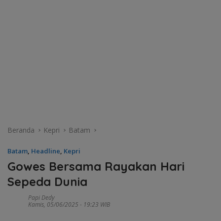
Beranda
Kepri
Batam
Batam
,
Headline
,
Kepri
Gowes Bersama Rayakan Hari
Sepeda Dunia
Papi Dedy
Kamis, 05/06/2025 - 19:23 WIB