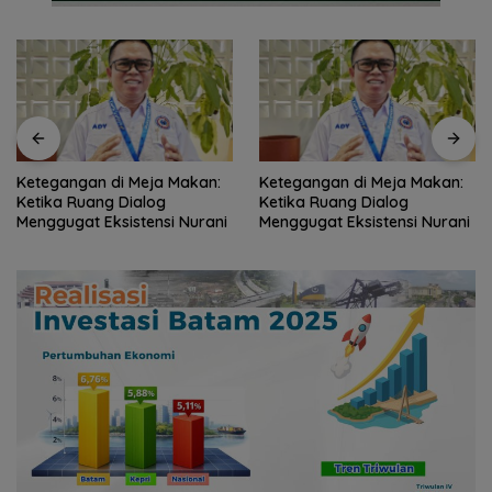
Ketegangan di Meja Makan:
Terminal Peti Kemas Batam
Ketika Ruang Dialog
Dikembangkan Jadi 1,6 Juta
Menggugat Eksistensi Nurani
TEUs, Siap Rebut Pasar
Internasional