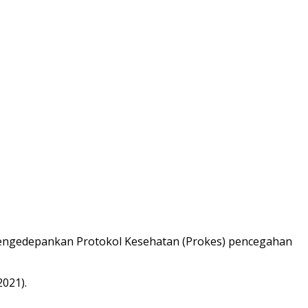
gedepankan Protokol Kesehatan (Prokes) pencegahan
021).