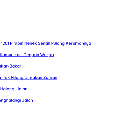
m 1201 Pimpin Nenek Senah Pulang Kerumahnya
k Komunikasi Dengan Warga
akar-Bakar
ar Tak Hilang Dimakan Zaman
Halangi Jalan
nghalangi Jalan