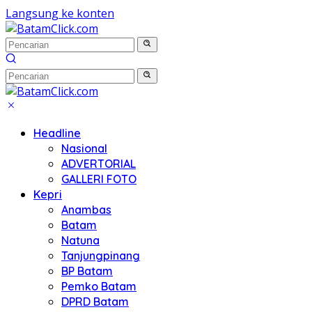
Langsung ke konten
Headline
Nasional
ADVERTORIAL
GALLERI FOTO
Kepri
Anambas
Batam
Natuna
Tanjungpinang
BP Batam
Pemko Batam
DPRD Batam