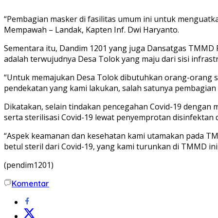
“Pembagian masker di fasilitas umum ini untuk menguatkan
Mempawah – Landak, Kapten Inf. Dwi Haryanto.
Sementara itu, Dandim 1201 yang juga Dansatgas TMMD 
adalah terwujudnya Desa Tolok yang maju dari sisi infras
“Untuk memajukan Desa Tolok dibutuhkan orang-orang seh
pendekatan yang kami lakukan, salah satunya pembagian m
Dikatakan, selain tindakan pencegahan Covid-19 dengan 
serta sterilisasi Covid-19 lewat penyemprotan disinfektan 
“Aspek keamanan dan kesehatan kami utamakan pada TMMD
betul steril dari Covid-19, yang kami turunkan di TMMD in
(pendim1201)
Komentar