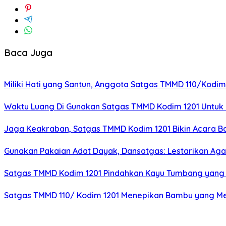
Baca Juga
Miliki Hati yang Santun, Anggota Satgas TMMD 110/Kodi
Waktu Luang Di Gunakan Satgas TMMD Kodim 1201 Untu
Jaga Keakraban, Satgas TMMD Kodim 1201 Bikin Acara B
Gunakan Pakaian Adat Dayak, Dansatgas: Lestarikan Ag
Satgas TMMD Kodim 1201 Pindahkan Kayu Tumbang yang 
Satgas TMMD 110/ Kodim 1201 Menepikan Bambu yang Me