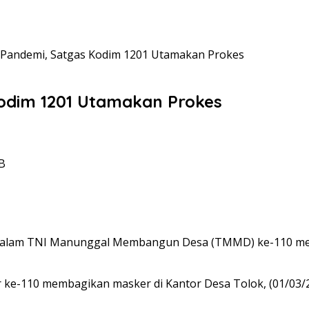
Pandemi, Satgas Kodim 1201 Utamakan Prokes
odim 1201 Utamakan Prokes
IB
alam TNI Manunggal Membangun Desa (TMMD) ke-110 men
ke-110 membagikan masker di Kantor Desa Tolok, (01/03/2