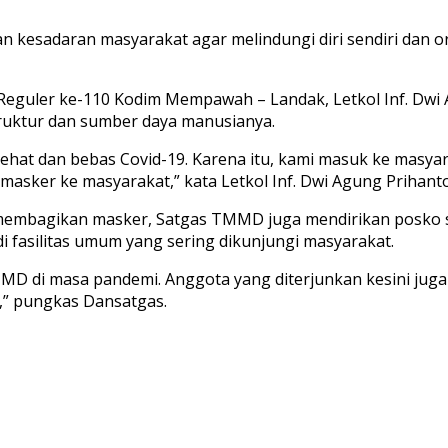
 kesadaran masyarakat agar melindungi diri sendiri dan ora
Reguler ke-110 Kodim Mempawah – Landak, Letkol Inf. Dw
truktur dan sumber daya manusianya.
at dan bebas Covid-19. Karena itu, kami masuk ke masyar
asker ke masyarakat,” kata Letkol Inf. Dwi Agung Prihanto
membagikan masker, Satgas TMMD juga mendirikan posko si
di fasilitas umum yang sering dikunjungi masyarakat.
 di masa pandemi. Anggota yang diterjunkan kesini juga 
i,” pungkas Dansatgas.