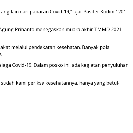
ng lain dari paparan Covid-19,” ujar Pasiter Kodim 1201
i Agung Prihanto menegaskan muara akhir TMMD 2021
akat melalui pendekatan kesehatan. Banyak pola
.
aga Covid-19. Dalam posko ini, ada kegiatan penyuluhan
sudah kami periksa kesehatannya, hanya yang betul-