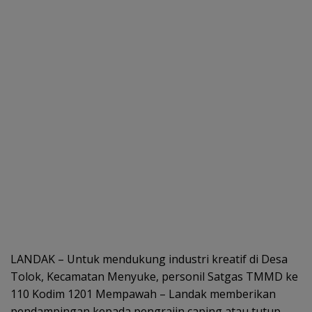
LANDAK – Untuk mendukung industri kreatif di Desa
Tolok, Kecamatan Menyuke, personil Satgas TMMD ke
110 Kodim 1201 Mempawah – Landak memberikan
pendampingan kepada pengrajin caping atau tutup