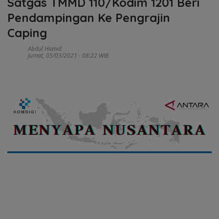
Satgas TMMD 110/Kodim 1201 Beri
Pendampingan Ke Pengrajin
Caping
Abdul Hamid
Jumat, 05/03/2021 - 08:22 WIB