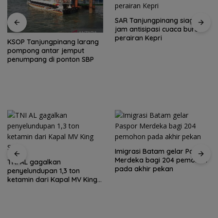
SAR Tanjungpinang siaga 24
jam antisipasi cuaca buruk
perairan Kepri
KSOP Tanjungpinang larang
pompong antar jemput
penumpang di ponton SBP
Imigrasi Batam gelar Paspor
Merdeka bagi 204 pemohon
TNI AL gagalkan
pada akhir pekan
penyelundupan 1,3 ton
ketamin dari Kapal MV King
Sun