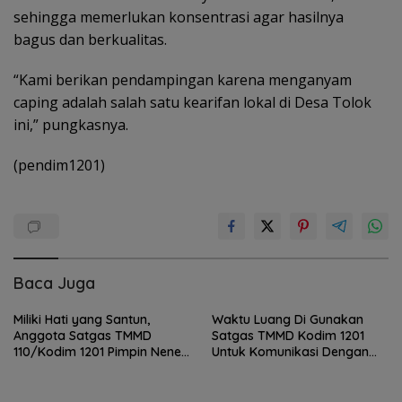
sehingga memerlukan konsentrasi agar hasilnya
bagus dan berkualitas.
“Kami berikan pendampingan karena menganyam
caping adalah salah satu kearifan lokal di Desa Tolok
ini,” pungkasnya.
(pendim1201)
Baca Juga
Miliki Hati yang Santun,
Waktu Luang Di Gunakan
Anggota Satgas TMMD
Satgas TMMD Kodim 1201
110/Kodim 1201 Pimpin Nenek
Untuk Komunikasi Dengan
Senah Pulang Kerumahnya
Warga