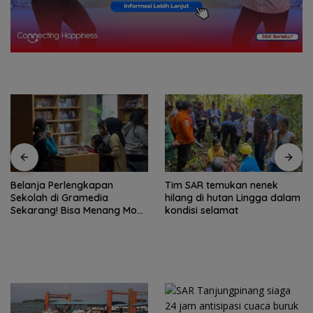
Belanja Perlengkapan
Tim SAR temukan nenek
Sekolah di Gramedia
hilang di hutan Lingga dalam
Sekarang! Bisa Menang Mobil
kondisi selamat
dan Liburan ke Jepang