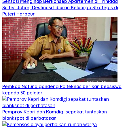
Sensasi Menginap Berkonsep Apartemen di Trinidad
Suites Johor, Destinasi Liburan Keluarga Strategis di
Puteri Harbour
Pemkab Natuna gandeng Polteknas berikan beasiswa
kepada 30 pelajar
Pemprov Kepri dan Komdigi sepakat tuntaskan
blankspot di perbatasan