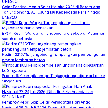
Gelar Festival Media Selat Malaka 2026 di Batam dan
Tanjungpinang, AJI Usung Isu Kebebasan Pers hingga
UNESCO
BP3MI Kepri: Warga Tanjungpinang disekap di Myanmar
sudah dibebaskan
Kodim 0315/Tanjungpinang rampungkan pembangunan
empat jembatan beton
Produk IKM keripik tempe Tanjungpinang dipasarkan ke
Singapura
Pemprov Kepri Siap Gelar Peringatan Hari Anak
Nasional 23-24 Juli 2026, Dihadiri Selvi Ananda dan