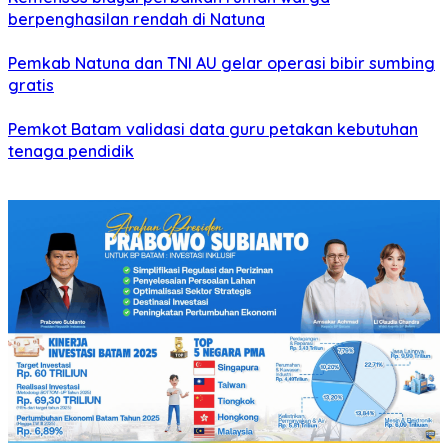
berpenghasilan rendah di Natuna
Pemkab Natuna dan TNI AU gelar operasi bibir sumbing
gratis
Pemkot Batam validasi data guru petakan kebutuhan
tenaga pendidik