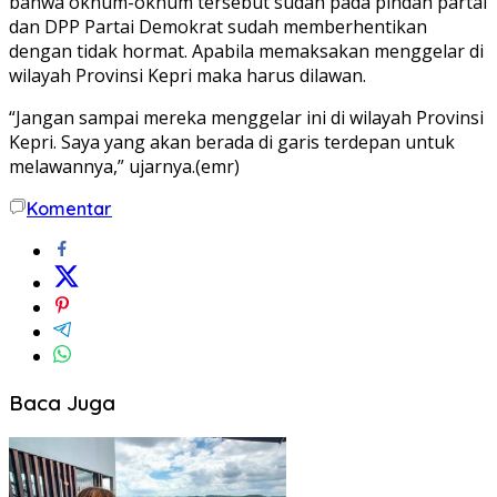
bahwa oknum-oknum tersebut sudah pada pindah partai
dan DPP Partai Demokrat sudah memberhentikan
dengan tidak hormat. Apabila memaksakan menggelar di
wilayah Provinsi Kepri maka harus dilawan.
“Jangan sampai mereka menggelar ini di wilayah Provinsi
Kepri. Saya yang akan berada di garis terdepan untuk
melawannya,” ujarnya.(emr)
Komentar
Baca Juga