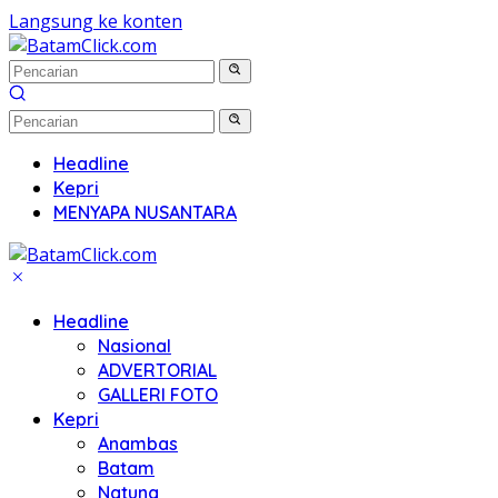
Langsung ke konten
Headline
Kepri
MENYAPA NUSANTARA
Headline
Nasional
ADVERTORIAL
GALLERI FOTO
Kepri
Anambas
Batam
Natuna