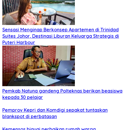
Sensasi Menginap Berkonsep Apartemen di Trinidad
Suites Johor, Destinasi Liburan Keluarga Strategis di
Puteri Harbour
Pemkab Natuna gandeng Polteknas berikan beasiswa
kepada 30 pelajar
Pemprov Kepri dan Komdigi sepakat tuntaskan
blankspot di perbatasan
Kemensos biayai perbaikan rumah warga