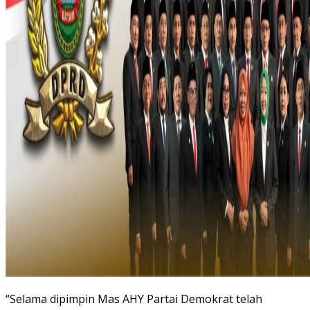
“Selama dipimpin Mas AHY Partai Demokrat telah