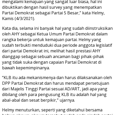
mengalami kemajuan yang sangat luar biasa, hal ini
dibuktikan dengan hasil survey yang menempatkan
Partai Demokrat sebagai Partai 5 Besar,” kata Helmy,
Kamis (4/3/2021).
Kata dia, selama ini banyak hal yang sudah diinstruksikan
oleh AHY sebagai Ketua Umum Partai Demokrat dalam
rangka bekerja untuk kemajuan partai. Helmy yang
sudah terbukti menduduki dua periode anggota legislatif
dari partai Demokrat ini, melihat hasil prestasi AHY
dianggap sebagai sebuah ancaman bagi pihak-pihak
yang tidak suka dengan capaian Partai Demokrat di
bawah kepemimpinanya.
“KLB itu ada mekanismenya dan harus dilaksanakan oleh
DPP Partai Demokrat dan harus mendapat persetujuan
dari Majelis Tinggi Partai sesuai AD/ART, jadi apa yang
dibilang oleh para pengusung KLB itu adalah hal yang
abal-abal dan sesat berpikir,” ujarnya.
Helmy menuturkan, seperti yang diketahui bersama