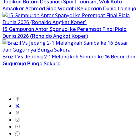
Jadikan Batam Destinasi Sport Tourism, Wali Kota
Amsakar Achmad Siap Wadahi Kejuaraan Dunia Lainnya
15 Gempuran Antar Spanyol ke Perempat Final Piala
Dunia 2026 (Ronaldo Angkat Koper)
Brazil Vs Jepang 2-1 Melangkah Samba ke 16 Besar dan
Gugurnya Bunga Sakura