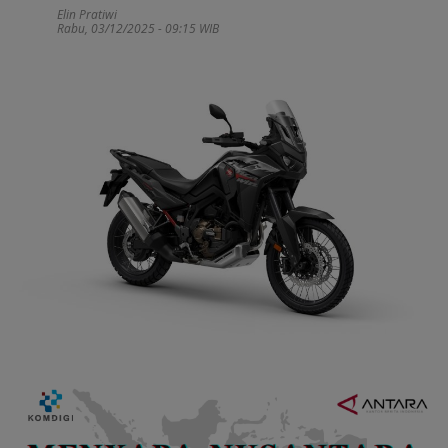
Elin Pratiwi
Rabu, 03/12/2025 - 09:15 WIB