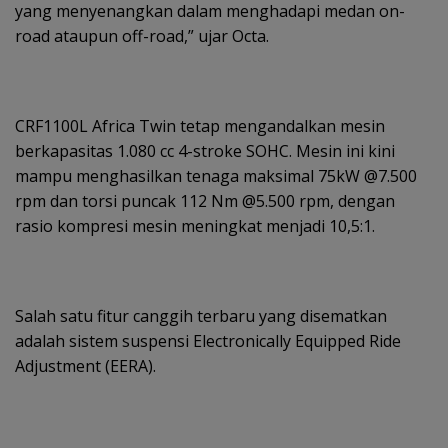
yang menyenangkan dalam menghadapi medan on-
road ataupun off-road,” ujar Octa.
CRF1100L Africa Twin tetap mengandalkan mesin
berkapasitas 1.080 cc 4-stroke SOHC. Mesin ini kini
mampu menghasilkan tenaga maksimal 75kW @7.500
rpm dan torsi puncak 112 Nm @5.500 rpm, dengan
rasio kompresi mesin meningkat menjadi 10,5:1.
Salah satu fitur canggih terbaru yang disematkan
adalah sistem suspensi Electronically Equipped Ride
Adjustment (EERA).