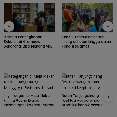
Belanja Perlengkapan
Tim SAR temukan nenek
Sekolah di Gramedia
hilang di hutan Lingga dalam
Sekarang! Bisa Menang Mobil
kondisi selamat
dan Liburan ke Jepang
Ketegangan di Meja Makan:
Rutan Tanjungpinang
Ketika Ruang Dialog
fasilitasi warga binaan
Menggugat Eksistensi Nurani
produksi keripik pisang