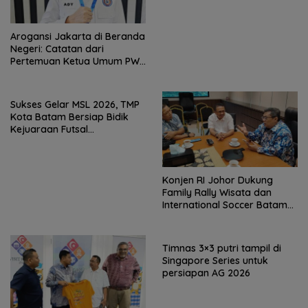
Arogansi Jakarta di Beranda
Negeri: Catatan dari
Pertemuan Ketua Umum PWI
dan KJK di Batam
Sukses Gelar MSL 2026, TMP
Kota Batam Bersiap Bidik
Kejuaraan Futsal
Internasional
Konjen RI Johor Dukung
Family Rally Wisata dan
International Soccer Batam
Cup 2026
Timnas 3×3 putri tampil di
Singapore Series untuk
persiapan AG 2026