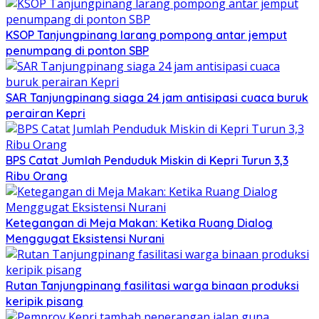
KSOP Tanjungpinang larang pompong antar jemput
penumpang di ponton SBP
SAR Tanjungpinang siaga 24 jam antisipasi cuaca buruk
perairan Kepri
BPS Catat Jumlah Penduduk Miskin di Kepri Turun 3,3
Ribu Orang
Ketegangan di Meja Makan: Ketika Ruang Dialog
Menggugat Eksistensi Nurani
Rutan Tanjungpinang fasilitasi warga binaan produksi
keripik pisang