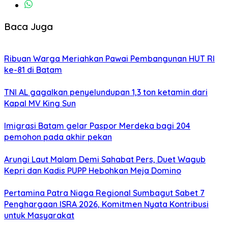
Baca Juga
Ribuan Warga Meriahkan Pawai Pembangunan HUT RI
ke-81 di Batam
TNI AL gagalkan penyelundupan 1,3 ton ketamin dari
Kapal MV King Sun
Imigrasi Batam gelar Paspor Merdeka bagi 204
pemohon pada akhir pekan
Arungi Laut Malam Demi Sahabat Pers, Duet Wagub
Kepri dan Kadis PUPP Hebohkan Meja Domino
Pertamina Patra Niaga Regional Sumbagut Sabet 7
Penghargaan ISRA 2026, Komitmen Nyata Kontribusi
untuk Masyarakat