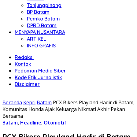
Tanjungpinang
BP Batam
Pemko Batam
DPRD Batam
MENYAPA NUSANTARA
ARTIKEL
INFO GRAFIS
Redaksi
Kontak
Pedoman Media Siber
Kode Etik Jurnalistik
Disclaimer
Beranda
Kepri
Batam
PCX Bikers Playland Hadir di Batam,
Komunitas Honda Ajak Keluarga Nikmati Akhir Pekan
Bersama
Batam
,
Headline
,
Otomotif
PCX Bikers Playland Hadir di Batam,