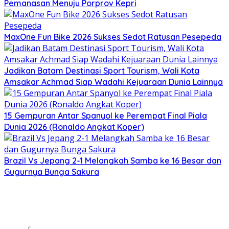
Pemanasan Menuju Porprov Kepri
MaxOne Fun Bike 2026 Sukses Sedot Ratusan Pesepeda
Jadikan Batam Destinasi Sport Tourism, Wali Kota
Amsakar Achmad Siap Wadahi Kejuaraan Dunia Lainnya
15 Gempuran Antar Spanyol ke Perempat Final Piala
Dunia 2026 (Ronaldo Angkat Koper)
Brazil Vs Jepang 2-1 Melangkah Samba ke 16 Besar dan
Gugurnya Bunga Sakura