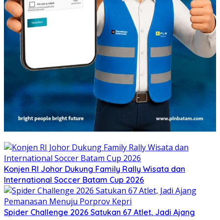
Konjen RI Johor Dukung Family Rally Wisata dan
International Soccer Batam Cup 2026
Spider Challenge 2026 Satukan 67 Atlet, Jadi Ajang