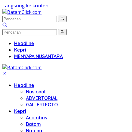
Langsung ke konten
Headline
Kepri
MENYAPA NUSANTARA
Headline
Nasional
ADVERTORIAL
GALLERI FOTO
Kepri
Anambas
Batam
Natuna