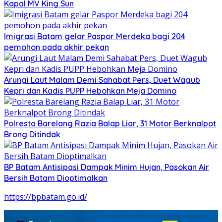
Kapal MV King Sun
Imigrasi Batam gelar Paspor Merdeka bagi 204
pemohon pada akhir pekan
Arungi Laut Malam Demi Sahabat Pers, Duet Wagub
Kepri dan Kadis PUPP Hebohkan Meja Domino
Polresta Barelang Razia Balap Liar, 31 Motor Berknalpot
Brong Ditindak
BP Batam Antisipasi Dampak Minim Hujan, Pasokan Air
Bersih Batam Dioptimalkan
https://bpbatam.go.id/