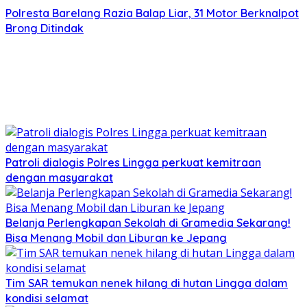
Polresta Barelang Razia Balap Liar, 31 Motor Berknalpot
Brong Ditindak
Patroli dialogis Polres Lingga perkuat kemitraan
dengan masyarakat
Belanja Perlengkapan Sekolah di Gramedia Sekarang!
Bisa Menang Mobil dan Liburan ke Jepang
Tim SAR temukan nenek hilang di hutan Lingga dalam
kondisi selamat