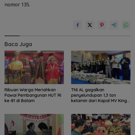
nomor 135.
Baca Juga
Ribuan Warga Meriahkan
TNI AL gagalkan
Pawai Pembangunan HUT RI
penyelundupan 1,3 ton
ke-81 di Batam
ketamin dari Kapal MV King
Sun