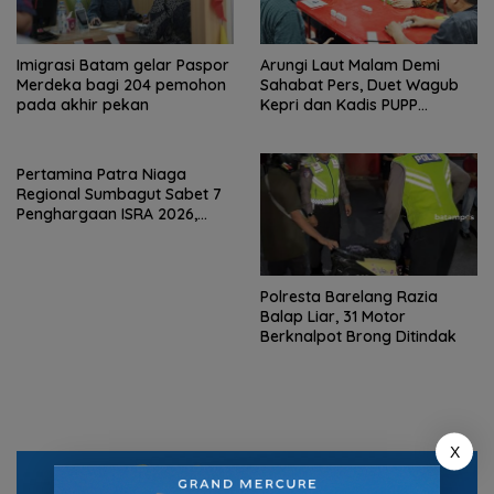
Imigrasi Batam gelar Paspor
Arungi Laut Malam Demi
Merdeka bagi 204 pemohon
Sahabat Pers, Duet Wagub
pada akhir pekan
Kepri dan Kadis PUPP
Hebohkan Meja Domino
Pertamina Patra Niaga
Regional Sumbagut Sabet 7
Penghargaan ISRA 2026,
Komitmen Nyata Kontribusi
untuk Masyarakat
Polresta Barelang Razia
Balap Liar, 31 Motor
Berknalpot Brong Ditindak
X