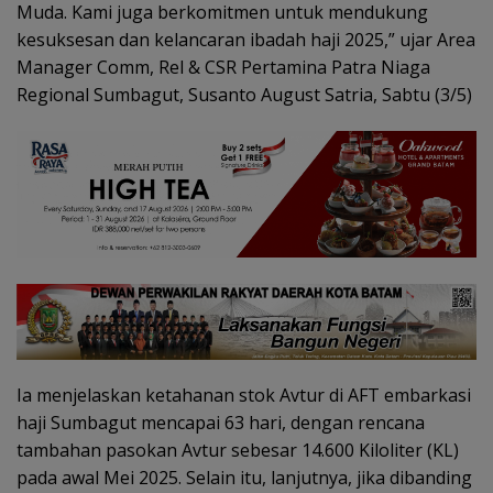
Muda. Kami juga berkomitmen untuk mendukung
kesuksesan dan kelancaran ibadah haji 2025,” ujar Area
Manager Comm, Rel & CSR Pertamina Patra Niaga
Regional Sumbagut, Susanto August Satria, Sabtu (3/5)
Ia menjelaskan ketahanan stok Avtur di AFT embarkasi
haji Sumbagut mencapai 63 hari, dengan rencana
tambahan pasokan Avtur sebesar 14.600 Kiloliter (KL)
pada awal Mei 2025. Selain itu, lanjutnya, jika dibanding