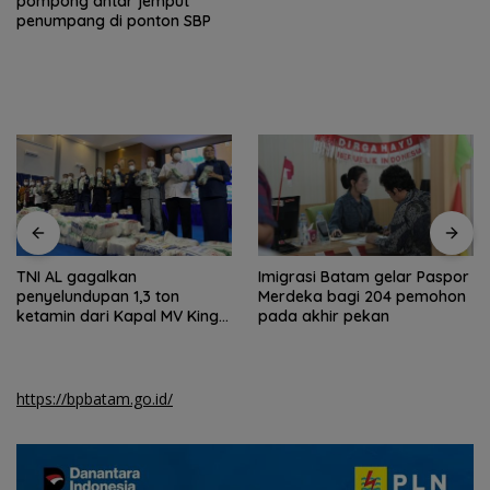
pompong antar jemput
penumpang di ponton SBP
TNI AL gagalkan
Imigrasi Batam gelar Paspor
penyelundupan 1,3 ton
Merdeka bagi 204 pemohon
ketamin dari Kapal MV King
pada akhir pekan
Sun
https://bpbatam.go.id/