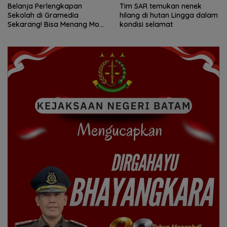
Belanja Perlengkapan
Tim SAR temukan nenek
Sekolah di Gramedia
hilang di hutan Lingga dalam
Sekarang! Bisa Menang Mobil
kondisi selamat
dan Liburan ke Jepang