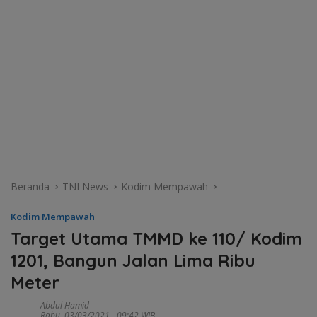
Beranda
TNI News
Kodim Mempawah
Kodim Mempawah
Target Utama TMMD ke 110/ Kodim
1201, Bangun Jalan Lima Ribu
Meter
Abdul Hamid
Rabu, 03/03/2021 - 09:42 WIB