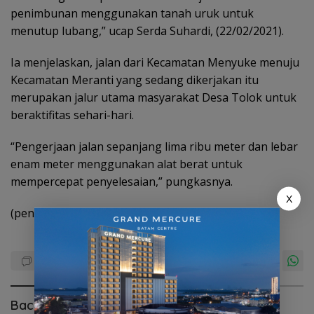
penimbunan menggunakan tanah uruk untuk
menutup lubang,” ucap Serda Suhardi, (22/02/2021).
Ia menjelaskan, jalan dari Kecamatan Menyuke menuju
Kecamatan Meranti yang sedang dikerjakan itu
merupakan jalur utama masyarakat Desa Tolok untuk
beraktifitas sehari-hari.
“Pengerjaan jalan sepanjang lima ribu meter dan lebar
enam meter menggunakan alat berat untuk
mempercepat penyelesaian,” pungkasnya.
X
(pendim 1201)
Baca Juga