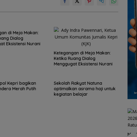
an di Meja Makan:
uang Dialog
t Eksistensi Nurani
Ketegangan di Meja Makan:
Ketika Ruang Dialog
Menggugat Eksistensi Nurani
ol Kepri bagikan
Sekolah Rakyat Natuna
ndera Merah Putih
optimalkan asrama haji untuk
kegiatan belajar
MaxO