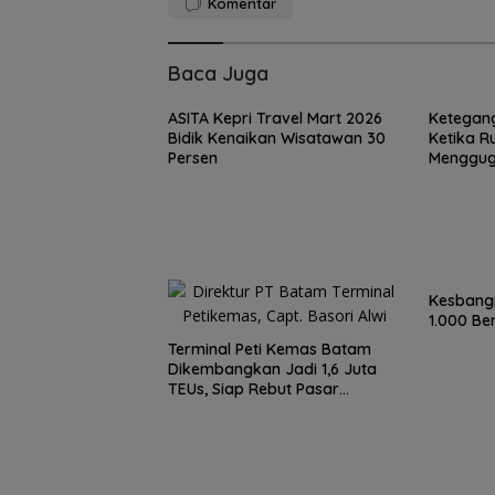
Komentar
Baca Juga
ASITA Kepri Travel Mart 2026
Ketegang
Bidik Kenaikan Wisatawan 30
Ketika R
Persen
Mengguga
Kesbangp
1.000 Be
Terminal Peti Kemas Batam
Dikembangkan Jadi 1,6 Juta
TEUs, Siap Rebut Pasar
Internasional