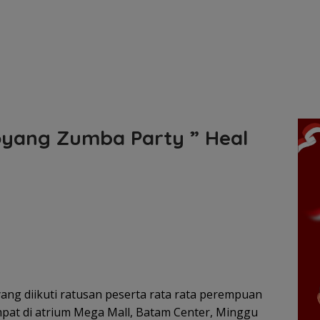
oyang Zumba Party ” Heal
ang diikuti ratusan peserta rata rata perempuan
mpat di atrium Mega Mall, Batam Center, Minggu