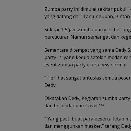
Bisa Menang
Zumba party ini dimulai sekitar pukul 
Mobil dan
Liburan ke
yang datang dari Tanjunguban, Bintan
Jepang
Sekitar 1,5 jam Zumba party ini berlan
bercucuran.Namun semangat dan kegemb
Sementara ditempat yang sama Dedy S
party ini yang kedua setelah medan ren
Disdagin
Tanjungpinang 
event zumba party di era new normal.
distributor past
stok MinyaKita
” Terlihat sangat antusias semua peser
Dedy.
Dikatakan Dedy, Kegiatan zumba party 
dan terhindar dari Covid 19.
” Yang pasti buat para peserta tetap 
dan menggunkan masker,” terang Dedy