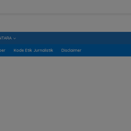
NTARA
ber
Kode Etik Jurnalistik
Disclaimer