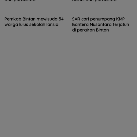
Pemkab Bintan mewisuda 34
SAR cari penumpang KMP
warga lulus sekolah lansia
Bahtera Nusantara terjatuh
di perairan Bintan