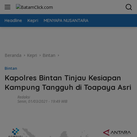
Langsung
ke
konten
Headline
Kepri
MENYAPA NUSANTARA
Beranda
Kepri
Bintan
Bintan
Kapolres Bintan Tinjau Kesiapan
Kampung Tangguh di Toapaya Asri
Redaksi
Senin, 01/03/2021 - 19:49 WIB