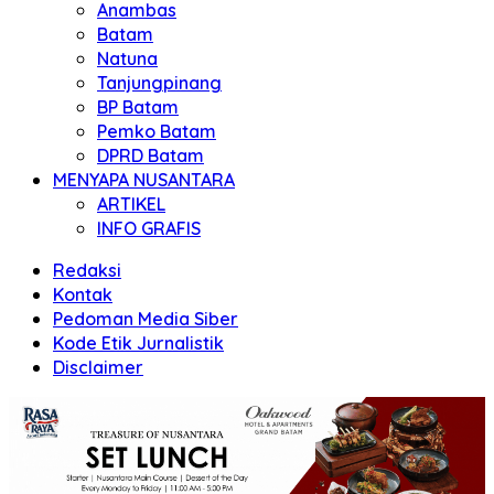
Anambas
Batam
Natuna
Tanjungpinang
BP Batam
Pemko Batam
DPRD Batam
MENYAPA NUSANTARA
ARTIKEL
INFO GRAFIS
Redaksi
Kontak
Pedoman Media Siber
Kode Etik Jurnalistik
Disclaimer