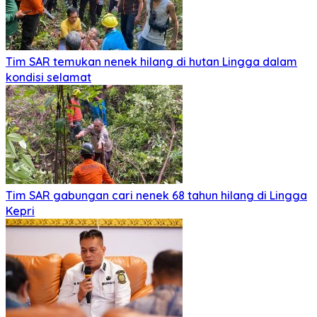
Tim SAR temukan nenek hilang di hutan Lingga dalam
kondisi selamat
Tim SAR gabungan cari nenek 68 tahun hilang di Lingga
Kepri