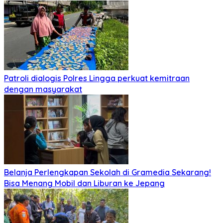
Patroli dialogis Polres Lingga perkuat kemitraan
dengan masyarakat
Belanja Perlengkapan Sekolah di Gramedia Sekarang!
Bisa Menang Mobil dan Liburan ke Jepang