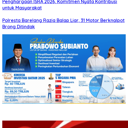
Penghargaan ISRA 2026, Komitmen Nyata Kontribusi
untuk Masyarakat
Polresta Barelang Razia Balap Liar, 31 Motor Berknalpot
Brong Ditindak