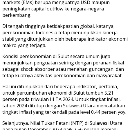
markets (EMs) berupa menguatnya USD maupun
peningkatan capital outflow ke negara-negara
berkembang.
Di tengah tingginya ketidakpastian global, katanya,
perekonomian Indonesia tetap menunjukkan kinerja
stabil yang ditunjukkan oleh beberapa indikator ekonomi
makro yang terjaga.
Kondisi perekonomian di Sulut secara umum juga
menunjukkan penguatan seiring dengan peranan fiskal
sebagai shock absorber atau menahan guncangan, dan
tetap kuatnya aktivitas perekonomian dan masyarakat.
Hal ini ditunjukkan dari beberapa indikator, pertama,
untuk pertumbuhan ekonomi di Sulut tumbuh 5,21
persen pada triwulan III TA 2024. Untuk tingkat inflasi,
tahun 2024 ditutup dengan Sulawesi Utara mencatatkan
tingkat inflasi yang terkendali pada level 0,44 persen yoy.
Selanjutnya, Nilai Tukar Petani (NTP) di Sulawesi Utara
pada bulan Desember 2024 naik 2,56 persen menjadi