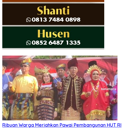
Ribuan Warga Meriahkan Pawai Pembangunan HUT RI