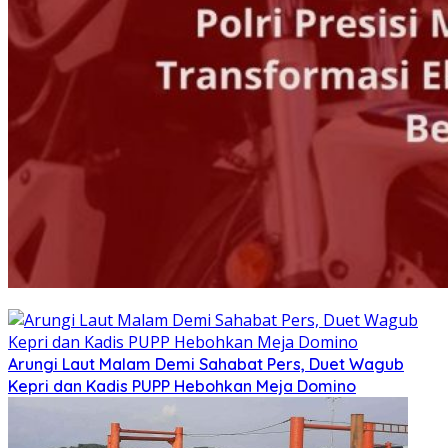
Arungi Laut Malam Demi Sahabat Pers, Duet Wagub
Kepri dan Kadis PUPP Hebohkan Meja Domino