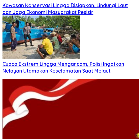
Kawasan Konservasi Lingga Disiapkan, Lindungi Laut
dan Jaga Ekonomi Masyarakat Pesisir
Cuaca Ekstrem Lingga Mengancam, Polisi Ingatkan
Nelayan Utamakan Keselamatan Saat Melaut