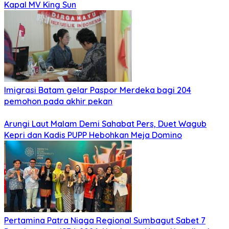
Kapal MV King Sun
Imigrasi Batam gelar Paspor Merdeka bagi 204
pemohon pada akhir pekan
Arungi Laut Malam Demi Sahabat Pers, Duet Wagub
Kepri dan Kadis PUPP Hebohkan Meja Domino
Pertamina Patra Niaga Regional Sumbagut Sabet 7