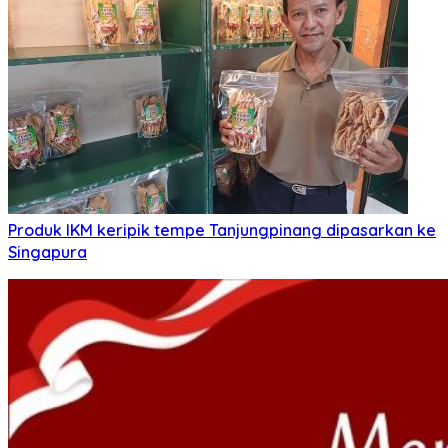
Produk IKM keripik tempe Tanjungpinang dipasarkan ke
Singapura