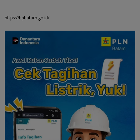
https://bpbatam.go.id/