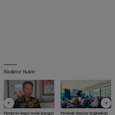
Reaktor Nuklir
Pemkab Natuna tingkatkan
Pemkab Natuna bekali