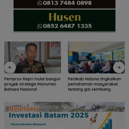
Pemkab Natuna tingkatkan
Pemkab Natuna bekali
pemahaman masyarakat
peserta Jamnas Pramuka
tentang gizi seimbang
pengetahuan geopark