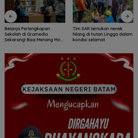
Tim SAR temukan nenek
Tim SAR gabungan cari
hilang di hutan Lingga dalam
nenek 68 tahun hilang di
kondisi selamat
Lingga Kepri