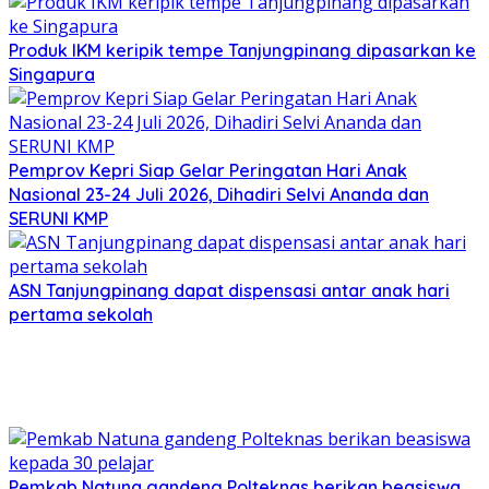
Produk IKM keripik tempe Tanjungpinang dipasarkan ke
Singapura
Pemprov Kepri Siap Gelar Peringatan Hari Anak
Nasional 23-24 Juli 2026, Dihadiri Selvi Ananda dan
SERUNI KMP
ASN Tanjungpinang dapat dispensasi antar anak hari
pertama sekolah
Pemkab Natuna gandeng Polteknas berikan beasiswa