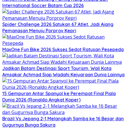
International Soccer Batam Cup 2026
Spider Challenge 2026 Satukan 67 Atlet, Jadi Ajang
Pemanasan Menuju Porprov Kepri
MaxOne Fun Bike 2026 Sukses Sedot Ratusan Pesepeda
Jadikan Batam Destinasi Sport Tourism, Wali Kota
Amsakar Achmad Siap Wadahi Kejuaraan Dunia Lainnya
15 Gempuran Antar Spanyol ke Perempat Final Piala
Dunia 2026 (Ronaldo Angkat Koper)
Brazil Vs Jepang 2-1 Melangkah Samba ke 16 Besar dan
Gugurnya Bunga Sakura