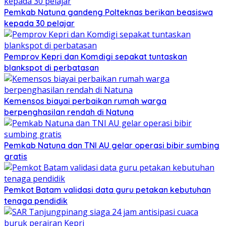
Pemkab Natuna gandeng Polteknas berikan beasiswa
kepada 30 pelajar
Pemprov Kepri dan Komdigi sepakat tuntaskan
blankspot di perbatasan
Kemensos biayai perbaikan rumah warga
berpenghasilan rendah di Natuna
Pemkab Natuna dan TNI AU gelar operasi bibir sumbing
gratis
Pemkot Batam validasi data guru petakan kebutuhan
tenaga pendidik