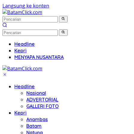
Langsung ke konten
Headline
Kepri
MENYAPA NUSANTARA
Headline
Nasional
ADVERTORIAL
GALLERI FOTO
Kepri
Anambas
Batam
Natuna