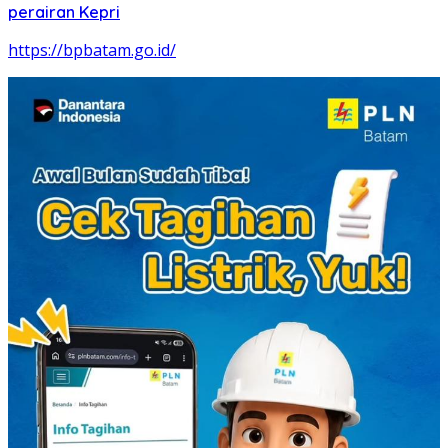
perairan Kepri
https://bpbatam.go.id/