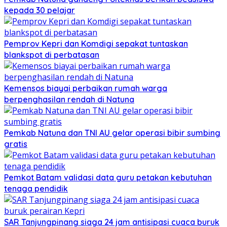
kepada 30 pelajar
Pemprov Kepri dan Komdigi sepakat tuntaskan
blankspot di perbatasan
Kemensos biayai perbaikan rumah warga
berpenghasilan rendah di Natuna
Pemkab Natuna dan TNI AU gelar operasi bibir sumbing
gratis
Pemkot Batam validasi data guru petakan kebutuhan
tenaga pendidik
SAR Tanjungpinang siaga 24 jam antisipasi cuaca buruk