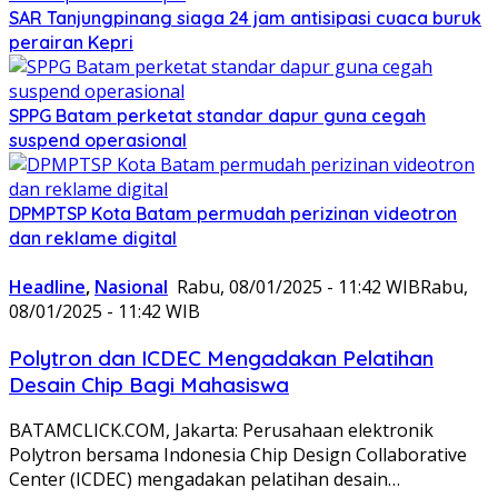
SAR Tanjungpinang siaga 24 jam antisipasi cuaca buruk
perairan Kepri
SPPG Batam perketat standar dapur guna cegah
suspend operasional
DPMPTSP Kota Batam permudah perizinan videotron
dan reklame digital
Headline
,
Nasional
Rabu, 08/01/2025 - 11:42 WIB
Rabu,
08/01/2025 - 11:42 WIB
Polytron dan ICDEC Mengadakan Pelatihan
Desain Chip Bagi Mahasiswa
BATAMCLICK.COM, Jakarta: Perusahaan elektronik
Polytron bersama Indonesia Chip Design Collaborative
Center (ICDEC) mengadakan pelatihan desain…