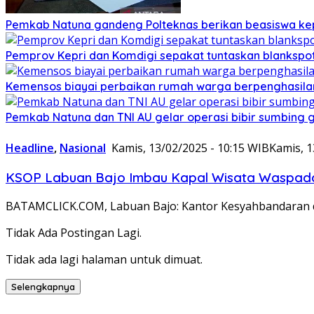
Pemkab Natuna gandeng Polteknas berikan beasiswa kep
Pemprov Kepri dan Komdigi sepakat tuntaskan blankspot
Kemensos biayai perbaikan rumah warga berpenghasilan
Pemkab Natuna dan TNI AU gelar operasi bibir sumbing g
Headline
,
Nasional
Kamis, 13/02/2025 - 10:15 WIB
Kamis, 1
KSOP Labuan Bajo Imbau Kapal Wisata Waspada
BATAMCLICK.COM, Labuan Bajo: Kantor Kesyahbandaran da
Tidak Ada Postingan Lagi.
Tidak ada lagi halaman untuk dimuat.
Selengkapnya