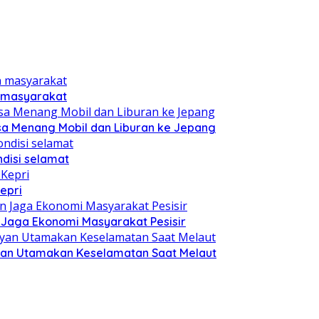
n masyarakat
sa Menang Mobil dan Liburan ke Jepang
disi selamat
epri
n Jaga Ekonomi Masyarakat Pesisir
yan Utamakan Keselamatan Saat Melaut