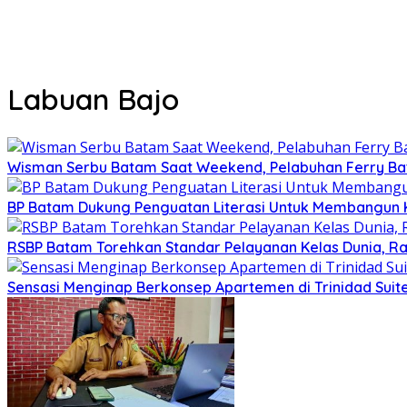
Labuan Bajo
Wisman Serbu Batam Saat Weekend, Pelabuhan Ferry B
BP Batam Dukung Penguatan Literasi Untuk Membangun 
RSBP Batam Torehkan Standar Pelayanan Kelas Dunia, Ra
Sensasi Menginap Berkonsep Apartemen di Trinidad Suites