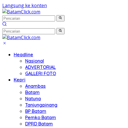
Langsung ke konten
Headline
Nasional
ADVERTORIAL
GALLERI FOTO
Kepri
Anambas
Batam
Natuna
Tanjungpinang
BP Batam
Pemko Batam
DPRD Batam