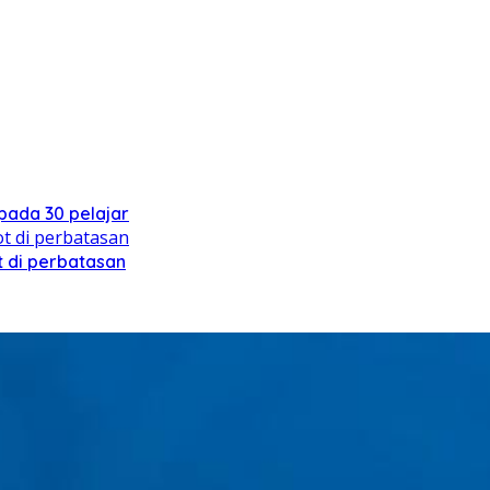
ada 30 pelajar
 di perbatasan