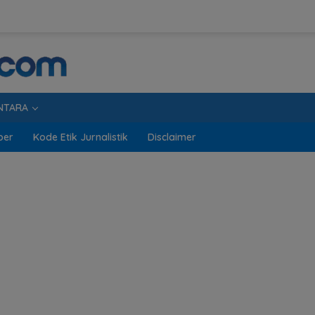
NTARA
ber
Kode Etik Jurnalistik
Disclaimer