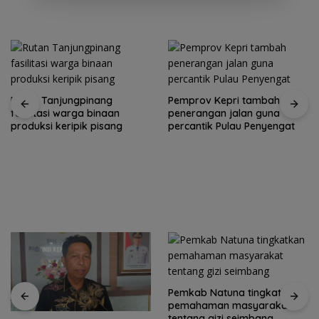
Rutan Tanjungpinang
Pemprov Kepri tambah
fasilitasi warga binaan
penerangan jalan guna
produksi keripik pisang
percantik Pulau Penyengat
Pemkab Natuna tingkatkan
pemahaman masyarakat
tentang gizi seimbang