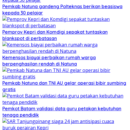
Pemkab Natuna gandeng Polteknas berikan beasiswa
kepada 30 pelajar
Pemprov Kepri dan Komdigi sepakat tuntaskan
blankspot di perbatasan
Kemensos biayai perbaikan rumah warga
berpenghasilan rendah di Natuna
Pemkab Natuna dan TNI AU gelar operasi bibir sumbing
gratis
Pemkot Batam validasi data guru petakan kebutuhan
tenaga pendidik