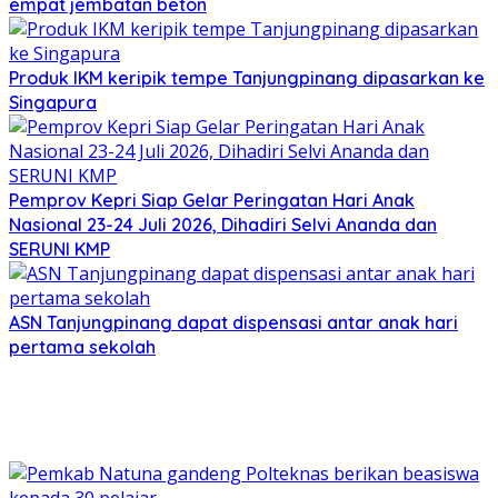
empat jembatan beton
Produk IKM keripik tempe Tanjungpinang dipasarkan ke
Singapura
Pemprov Kepri Siap Gelar Peringatan Hari Anak
Nasional 23-24 Juli 2026, Dihadiri Selvi Ananda dan
SERUNI KMP
ASN Tanjungpinang dapat dispensasi antar anak hari
pertama sekolah