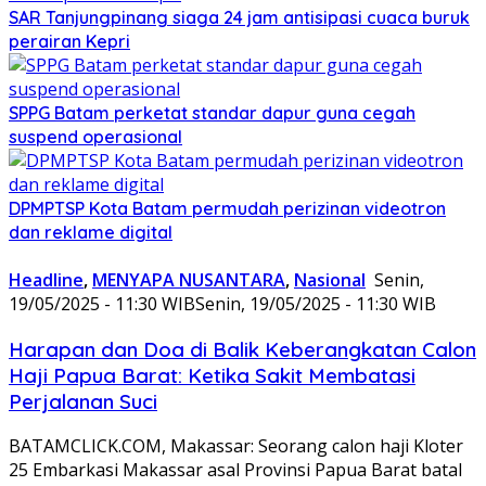
SAR Tanjungpinang siaga 24 jam antisipasi cuaca buruk
perairan Kepri
SPPG Batam perketat standar dapur guna cegah
suspend operasional
DPMPTSP Kota Batam permudah perizinan videotron
dan reklame digital
Headline
,
MENYAPA NUSANTARA
,
Nasional
Senin,
19/05/2025 - 11:30 WIB
Senin, 19/05/2025 - 11:30 WIB
Harapan dan Doa di Balik Keberangkatan Calon
Haji Papua Barat: Ketika Sakit Membatasi
Perjalanan Suci
BATAMCLICK.COM, Makassar: Seorang calon haji Kloter
25 Embarkasi Makassar asal Provinsi Papua Barat batal