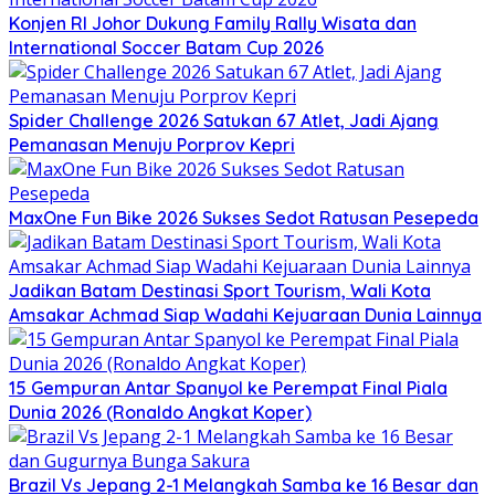
Konjen RI Johor Dukung Family Rally Wisata dan
International Soccer Batam Cup 2026
Spider Challenge 2026 Satukan 67 Atlet, Jadi Ajang
Pemanasan Menuju Porprov Kepri
MaxOne Fun Bike 2026 Sukses Sedot Ratusan Pesepeda
Jadikan Batam Destinasi Sport Tourism, Wali Kota
Amsakar Achmad Siap Wadahi Kejuaraan Dunia Lainnya
15 Gempuran Antar Spanyol ke Perempat Final Piala
Dunia 2026 (Ronaldo Angkat Koper)
Brazil Vs Jepang 2-1 Melangkah Samba ke 16 Besar dan