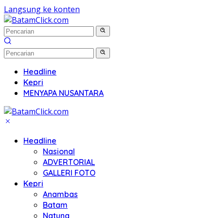
Langsung ke konten
Headline
Kepri
MENYAPA NUSANTARA
Headline
Nasional
ADVERTORIAL
GALLERI FOTO
Kepri
Anambas
Batam
Natuna