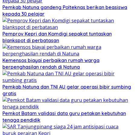
Pemkab Natuna gandeng Polteknas berikan beasiswa
kepada 30 pelajar
Pemprov Kepri dan Komdigi sepakat tuntaskan
blankspot di perbatasan
Kemensos biayai perbaikan rumah warga
berpenghasilan rendah di Natuna
Pemkab Natuna dan TNI AU gelar operasi bibir sumbing
gratis
Pemkot Batam validasi data guru petakan kebutuhan
tenaga pendidik