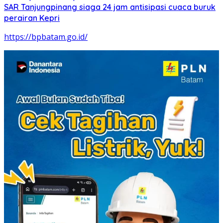
SAR Tanjungpinang siaga 24 jam antisipasi cuaca buruk
perairan Kepri
https://bpbatam.go.id/