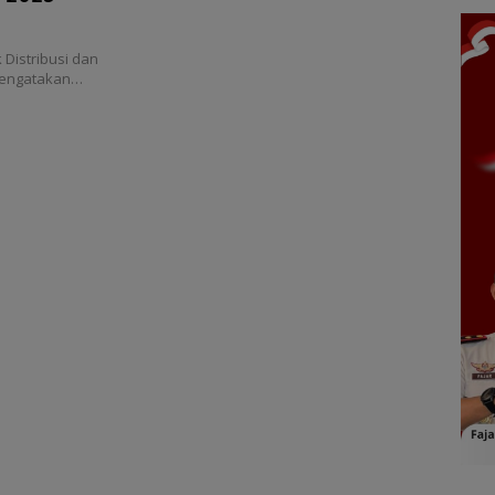
 Distribusi dan
i mengatakan…