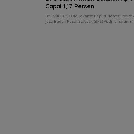
Capai 1,17 Persen
BATAMCLICK.COM, Jakarta: Deputi Bidang Statistik
Jasa Badan Pusat Statistik (BPS) Pudji Ismartin