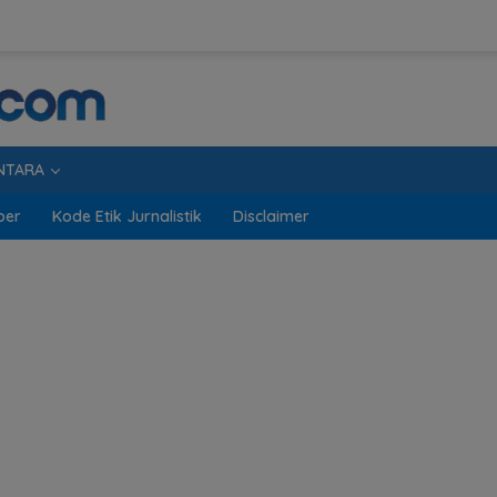
NTARA
ber
Kode Etik Jurnalistik
Disclaimer