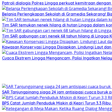
Patroli dialogis Polres Lingga perkuat kemitraan denga
Belanja Perlengkapan Sekolah di Gramedia Sekarang! Bi
Tim SAR temukan nenek hilang di hutan Lingga dalam kon
Tim SAR gabungan cari nenek 68 tahun hilang di Lingga K
Kawasan Konservasi Lingga Disiapkan, Lindungi Laut da
Cuaca Ekstrem Lingga Mengancam, Polisi Ingatkan Nela
SAR Tanjungpinang siaga 24 jam antisipasi cuaca buruk p
BPS Catat Jumlah Penduduk Miskin di Kepri Turun 3,3 Rib