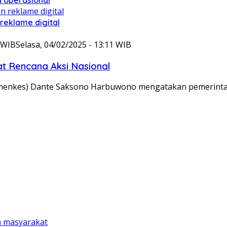
reklame digital
1 WIB
Selasa, 04/02/2025 - 13:11 WIB
at Rencana Aksi Nasional
amenkes) Dante Saksono Harbuwono mengatakan pemerint