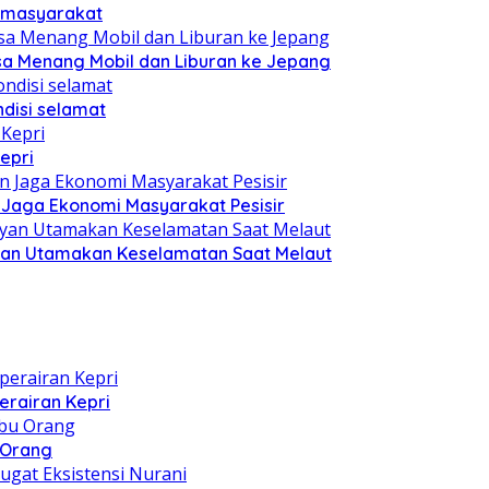
n masyarakat
sa Menang Mobil dan Liburan ke Jepang
disi selamat
epri
n Jaga Ekonomi Masyarakat Pesisir
yan Utamakan Keselamatan Saat Melaut
erairan Kepri
u Orang