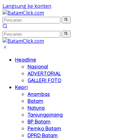
Langsung ke konten
Headline
Nasional
ADVERTORIAL
GALLERI FOTO
Kepri
Anambas
Batam
Natuna
Tanjungpinang
BP Batam
Pemko Batam
DPRD Batam