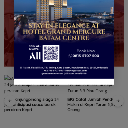
SAR Tanjungpinang siaga 24
BPS Catat Jumlah Penduduk
jam antisipasi cuaca buruk
Miskin di Kepri Turun 3,3 Ribu
perairan Kepri
Orang