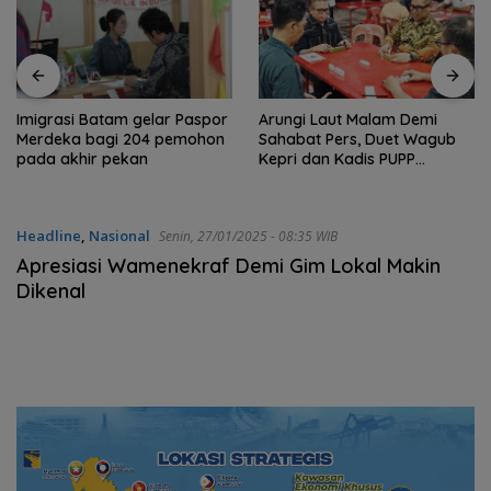
Imigrasi Batam gelar Paspor
Arungi Laut Malam Demi
Merdeka bagi 204 pemohon
Sahabat Pers, Duet Wagub
pada akhir pekan
Kepri dan Kadis PUPP
Hebohkan Meja Domino
Headline
,
Nasional
Senin, 27/01/2025 - 08:35 WIB
Apresiasi Wamenekraf Demi Gim Lokal Makin
Dikenal