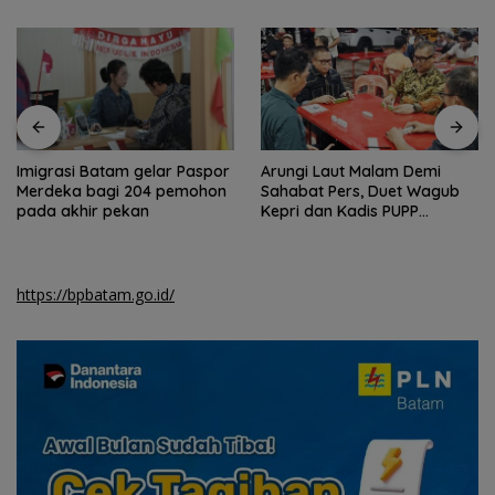
Imigrasi Batam gelar Paspor
Arungi Laut Malam Demi
Merdeka bagi 204 pemohon
Sahabat Pers, Duet Wagub
pada akhir pekan
Kepri dan Kadis PUPP
Hebohkan Meja Domino
https://bpbatam.go.id/