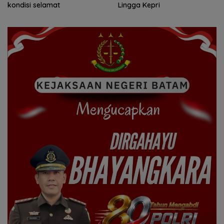
kondisi selamat
Lingga Kepri