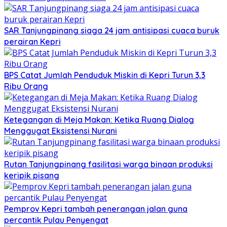
SAR Tanjungpinang siaga 24 jam antisipasi cuaca buruk
perairan Kepri
BPS Catat Jumlah Penduduk Miskin di Kepri Turun 3,3
Ribu Orang
Ketegangan di Meja Makan: Ketika Ruang Dialog
Menggugat Eksistensi Nurani
Rutan Tanjungpinang fasilitasi warga binaan produksi
keripik pisang
Pemprov Kepri tambah penerangan jalan guna
percantik Pulau Penyengat