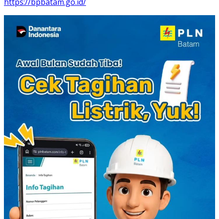
https://bpbatam.go.id/