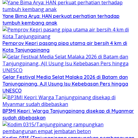
Yane Bima Arya: HAN perkuat perhatian terhadap
tumbuh kembang anak
Pemprov Kepri pasang pipa utama air bersih 4 km di
Kota Tanjungpinang
Gelar Festival Media Selat Malaka 2026 di Batam dan
Tanjungpinang, AJI Usung Isu Kebebasan Pers hingga
UNESCO
BP3MI Kepri: Warga Tanjungpinang disekap di Myanmar
sudah dibebaskan