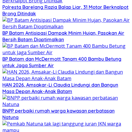
Polresta Barelang Razia Balap Liar, 31 Motor Berknalpot
Brong Ditindak
BP Batam Antisipasi Dampak Minim Hujan, Pasokan Air
Bersih Batam Dioptimalkan
BP Batam dan McDermott Tanam 400 Bambu Betung
untuk Jaga Sumber Air
HAN 2026, Amsakar-Li Claudia Lindungi dan Bangun
Masa Depan Anak-Anak Batam
BNPP perbaiki rumah warga kawasan perbatasan
Natuna