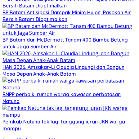
BP Batam Antisipasi Dampak Minim Hujan, Pasokan Air
Bersih Batam Dioptimalkan
BP Batam dan McDermott Tanam 400 Bambu Betung
untuk Jaga Sumber Air
HAN 2026, Amsakar-Li Claudia Lindungi dan Bangun
Masa Depan Anak-Anak Batam
BNPP perbaiki rumah warga kawasan perbatasan
Natuna
Pemkab Natuna tak lagi tanggung iuran JKN warga
mampu