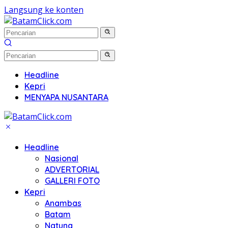
Langsung ke konten
Headline
Kepri
MENYAPA NUSANTARA
Headline
Nasional
ADVERTORIAL
GALLERI FOTO
Kepri
Anambas
Batam
Natuna