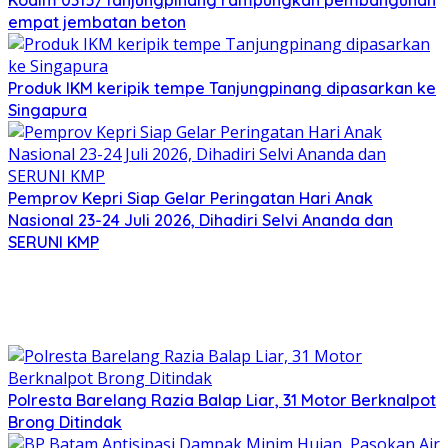
Kodim 0315/Tanjungpinang rampungkan pembangunan
empat jembatan beton
Produk IKM keripik tempe Tanjungpinang dipasarkan ke
Singapura
Pemprov Kepri Siap Gelar Peringatan Hari Anak
Nasional 23-24 Juli 2026, Dihadiri Selvi Ananda dan
SERUNI KMP
Polresta Barelang Razia Balap Liar, 31 Motor Berknalpot
Brong Ditindak