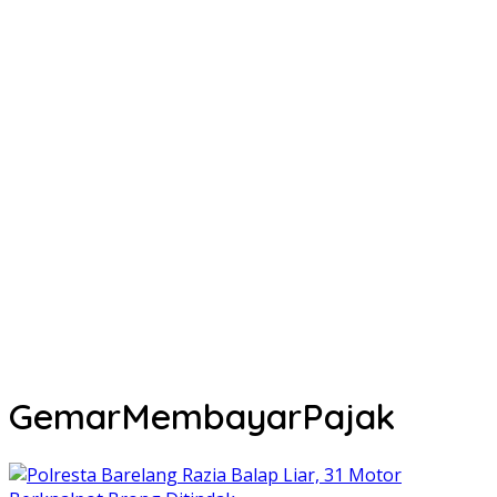
GemarMembayarPajak