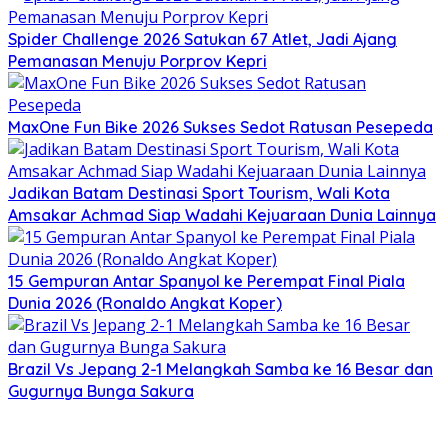
Spider Challenge 2026 Satukan 67 Atlet, Jadi Ajang
Pemanasan Menuju Porprov Kepri
MaxOne Fun Bike 2026 Sukses Sedot Ratusan Pesepeda
Jadikan Batam Destinasi Sport Tourism, Wali Kota
Amsakar Achmad Siap Wadahi Kejuaraan Dunia Lainnya
15 Gempuran Antar Spanyol ke Perempat Final Piala
Dunia 2026 (Ronaldo Angkat Koper)
Brazil Vs Jepang 2-1 Melangkah Samba ke 16 Besar dan
Gugurnya Bunga Sakura