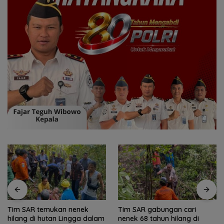
Tim SAR gabungan cari
Kawasan Konservasi Lingga
nenek 68 tahun hilang di
Disiapkan, Lindungi Laut dan