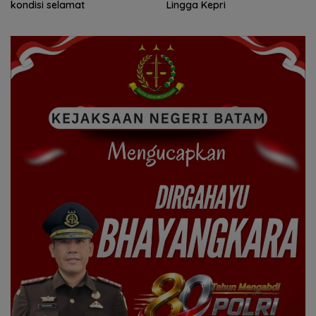
Lingga Kepri
Jaga Ekonomi Masyarakat
Pesisir