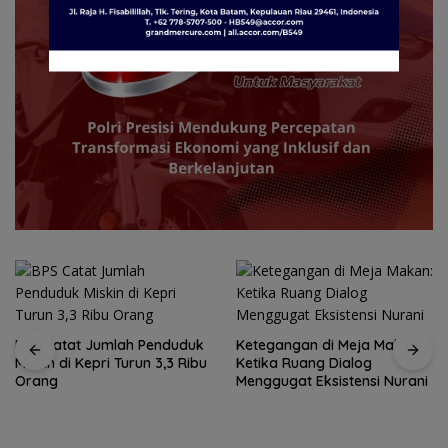
Ketegangan di Meja Makan:
Ketika Ruang Dialog
Menggugat Eksistensi Nurani
Rutan Tanjungpinang
fasilitasi warga binaan
produksi keripik pisang