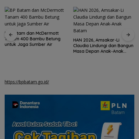
HAN 2026, Amsakar-Li
Claudia Lindungi dan Bangun
BNPP perbaiki rumah warga
Masa Depan Anak-Anak
kawasan perbatasan Natuna
Batam
https://bpbatam.go.id/