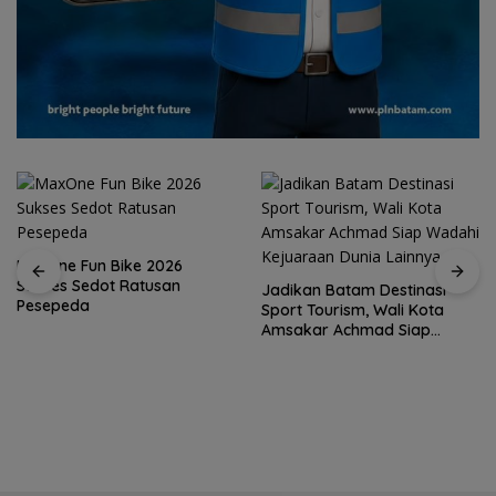
Jadikan Batam Destinasi
Sport Tourism, Wali Kota
15 Gempuran Antar Spanyol
Amsakar Achmad Siap
ke Perempat Final Piala
Wadahi Kejuaraan Dunia
Dunia 2026 (Ronaldo Angkat
Lainnya
Koper)