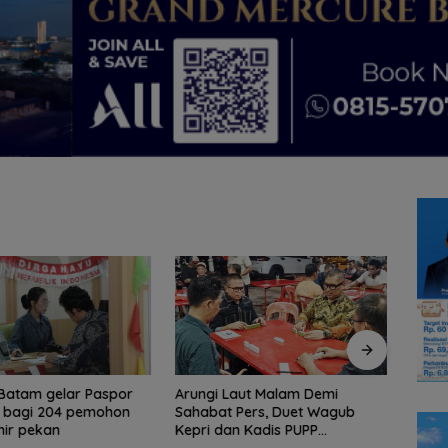
 Batam gelar Paspor
Arungi Laut Malam Demi
Polre
 bagi 204 pemohon
Sahabat Pers, Duet Wagub
Liar,
ir pekan
Kepri dan Kadis PUPP
Brong