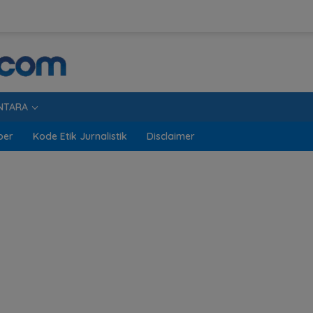
NTARA
ber
Kode Etik Jurnalistik
Disclaimer