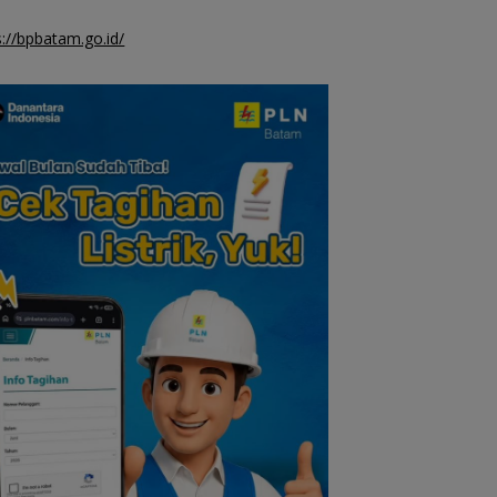
s://bpbatam.go.id/