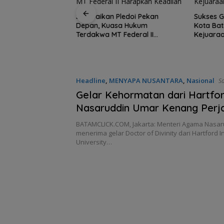
Sampaikan Pledoi Pekan
Sukses G
Depan, Kuasa Hukum
Kota Bat
karta di Beranda
Terdakwa MT Federal II
Kejuaraa
tan dari
Harapkan Keadilan
Ketua Umum PWI
Batam
Headline
,
MENYAPA NUSANTARA
,
Nasional
Sabtu
12:39 WIB
Gelar Kehormatan dari Hartfo
Nasaruddin Umar Kenang Perj
Lintas Iman
BATAMCLICK.COM, Jakarta: Menteri Agama Nasa
menerima gelar Doctor of Divinity dari Hartford I
University…