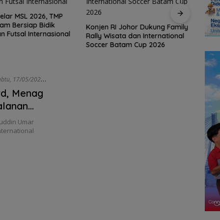
elar MSL 2026, TMP
Ratu
am Bersiap Bidik
Ramai
Konjen RI Johor Dukung Family
n Futsal Internasional
Seas
Rally Wisata dan International
Soccer Batam Cup 2026
, 17/05/2025 -
rd, Menag
alanan
ruddin Umar
nternational