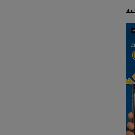
Batam
http