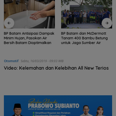
BP Batam Antisipasi Dampak
BP Batam dan McDermott
Minim Hujan, Pasokan Air
Tanam 400 Bambu Betung
Bersih Batam Dioptimalkan
untuk Jaga Sumber Air
Otomotif
Sabtu, 16/03/2019 - 09:03 WIB
Video: Kelemahan dan Kelebihan All New Terios