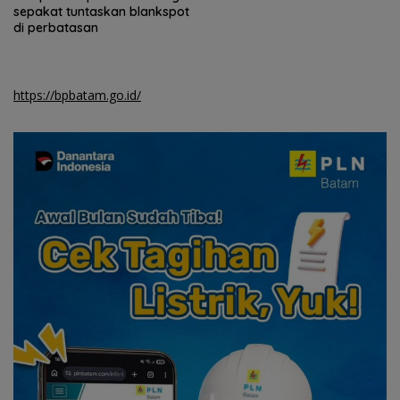
Natuna
gelar operasi bibir sumbing
gratis
https://bpbatam.go.id/