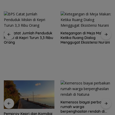
Ketegangan di Meja Makan:
Ketika Ruang Dialog
Menggugat Eksistensi Nurani
Rutan Tanjungpinang
fasilitasi warga binaan
produksi keripik pisang
Kemensos biayai perbaikan
rumah warga
berpenghasilan rendah di
Pemkab Natuna dan TNI AU