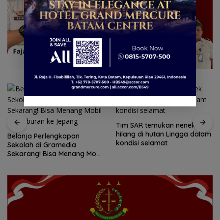
Tim SAR temukan nenek
Tim SAR gabungan cari
hilang di hutan Lingga dalam
nenek 68 tahun hilang di
kondisi selamat
Lingga Kepri