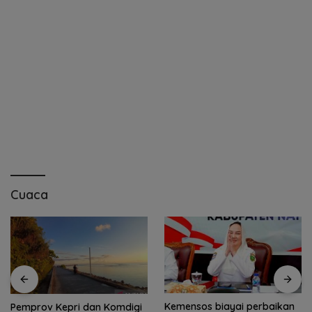
Cuaca
Kemensos biayai perbaikan
Pemkab Natuna dan TNI AU