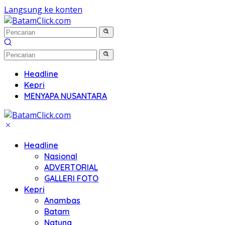
Langsung ke konten
Headline
Kepri
MENYAPA NUSANTARA
Headline
Nasional
ADVERTORIAL
GALLERI FOTO
Kepri
Anambas
Batam
Natuna