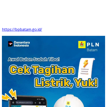
https://bpbatam.go.id/