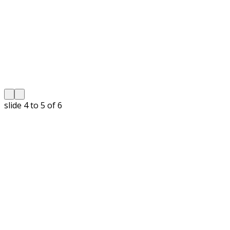
slide
5 to 6
of 6