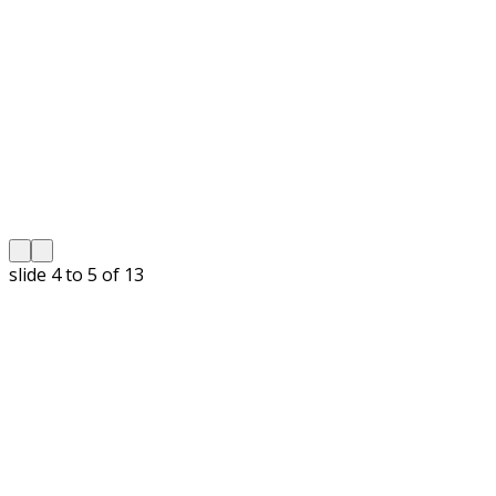
slide
5 to 6
of 13