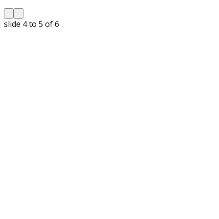
slide
5 to 6
of 6