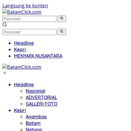
Langsung ke konten
Headline
Kepri
MENYAPA NUSANTARA
Headline
Nasional
ADVERTORIAL
GALLERI FOTO
Kepri
Anambas
Batam
Natuna