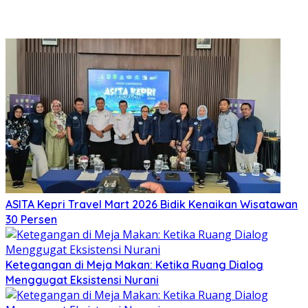
ASITA Kepri Travel Mart 2026 Bidik Kenaikan Wisatawan
30 Persen
Ketegangan di Meja Makan: Ketika Ruang Dialog
Menggugat Eksistensi Nurani