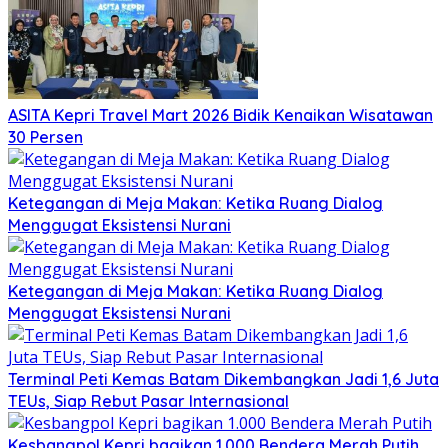
ASITA Kepri Travel Mart 2026 Bidik Kenaikan Wisatawan
30 Persen
Ketegangan di Meja Makan: Ketika Ruang Dialog
Menggugat Eksistensi Nurani
Ketegangan di Meja Makan: Ketika Ruang Dialog
Menggugat Eksistensi Nurani
Terminal Peti Kemas Batam Dikembangkan Jadi 1,6 Juta
TEUs, Siap Rebut Pasar Internasional
Kesbangpol Kepri bagikan 1.000 Bendera Merah Putih