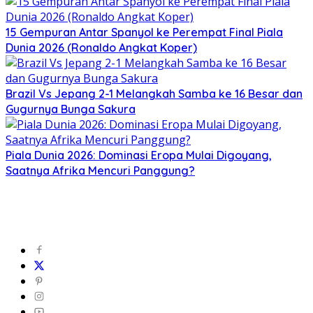
15 Gempuran Antar Spanyol ke Perempat Final Piala
Dunia 2026 (Ronaldo Angkat Koper)
Brazil Vs Jepang 2-1 Melangkah Samba ke 16 Besar dan
Gugurnya Bunga Sakura
Piala Dunia 2026: Dominasi Eropa Mulai Digoyang,
Saatnya Afrika Mencuri Panggung?