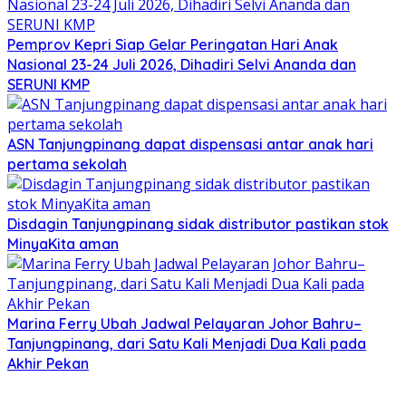
Pemprov Kepri Siap Gelar Peringatan Hari Anak
Nasional 23-24 Juli 2026, Dihadiri Selvi Ananda dan
SERUNI KMP
ASN Tanjungpinang dapat dispensasi antar anak hari
pertama sekolah
Disdagin Tanjungpinang sidak distributor pastikan stok
MinyaKita aman
Marina Ferry Ubah Jadwal Pelayaran Johor Bahru–
Tanjungpinang, dari Satu Kali Menjadi Dua Kali pada
Akhir Pekan