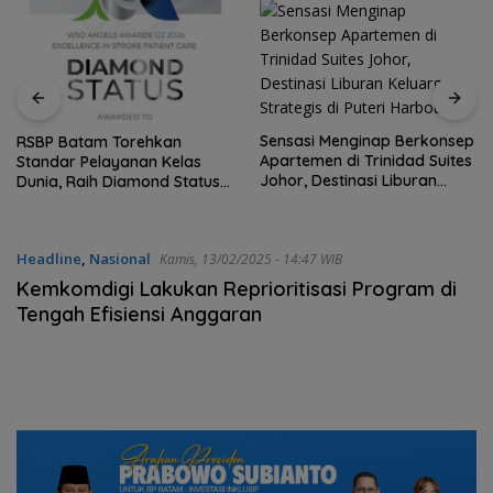
Sensasi Menginap Berkonsep
RSBP Batam Torehkan
Apartemen di Trinidad Suites
Standar Pelayanan Kelas
Johor, Destinasi Liburan
Dunia, Raih Diamond Status
Keluarga Strategis di Puteri
dari WSO
Harbour
Headline
,
Nasional
Kamis, 13/02/2025 - 14:47 WIB
Kemkomdigi Lakukan Reprioritisasi Program di
Tengah Efisiensi Anggaran