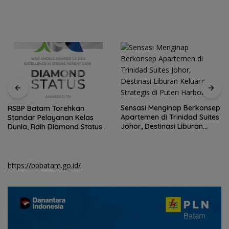
Sensasi Menginap Berkonsep
RSBP Batam Torehkan
Apartemen di Trinidad Suites
Standar Pelayanan Kelas
Johor, Destinasi Liburan
Dunia, Raih Diamond Status
Keluarga Strategis di Puteri
dari WSO
Harbour
https://bpbatam.go.id/