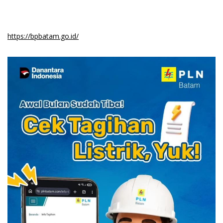
https://bpbatam.go.id/