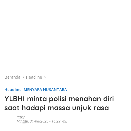
Beranda
Headline
Headline
,
MENYAPA NUSANTARA
YLBHI minta polisi menahan diri
saat hadapi massa unjuk rasa
Rizky
Minggu, 31/08/2025 - 16:29 WIB