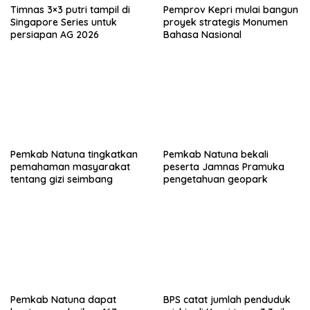
Timnas 3×3 putri tampil di
Pemprov Kepri mulai bangun
Singapore Series untuk
proyek strategis Monumen
persiapan AG 2026
Bahasa Nasional
Pemkab Natuna tingkatkan
Pemkab Natuna bekali
pemahaman masyarakat
peserta Jamnas Pramuka
tentang gizi seimbang
pengetahuan geopark
Pemkab Natuna dapat
BPS catat jumlah penduduk