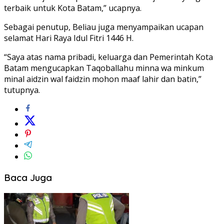
terbaik untuk Kota Batam,” ucapnya.
Sebagai penutup, Beliau juga menyampaikan ucapan
selamat Hari Raya Idul Fitri 1446 H.
“Saya atas nama pribadi, keluarga dan Pemerintah Kota
Batam mengucapkan Taqoballahu minna wa minkum
minal aidzin wal faidzin mohon maaf lahir dan batin,”
tutupnya.
Baca Juga