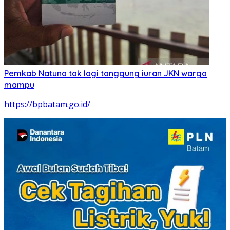
Pemkab Natuna tak lagi tanggung iuran JKN warga
mampu
https://bpbatam.go.id/