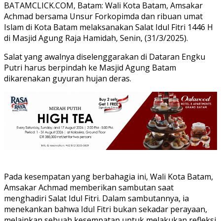
BATAMCLICK.COM, Batam: Wali Kota Batam, Amsakar
Achmad bersama Unsur Forkopimda dan ribuan umat
Islam di Kota Batam melaksanakan Salat Idul Fitri 1446 H
di Masjid Agung Raja Hamidah, Senin, (31/3/2025).
Salat yang awalnya diselenggarakan di Dataran Engku
Putri harus berpindah ke Masjid Agung Batam
dikarenakan guyuran hujan deras.
Pada kesempatan yang berbahagia ini, Wali Kota Batam,
Amsakar Achmad memberikan sambutan saat
menghadiri Salat Idul Fitri. Dalam sambutannya, ia
menekankan bahwa Idul Fitri bukan sekadar perayaan,
melainkan sebuah kesempatan untuk melakukan refleksi