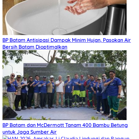
BP Batam Antisipasi Dampak Minim Hujan, Pasokan Air
Bersih Batam Dioptimalkan
BP Batam dan McDermott Tanam 400 Bambu Betung
untuk Jaga Sumber Air