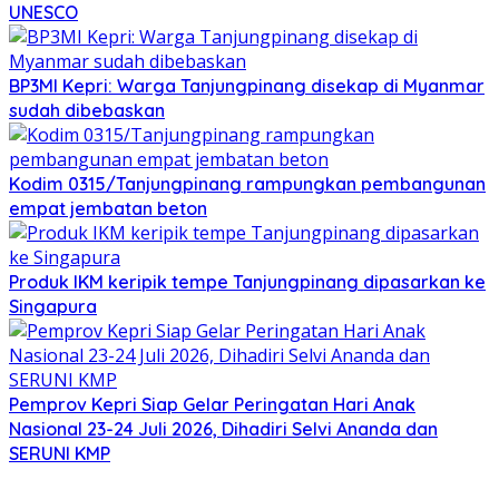
UNESCO
BP3MI Kepri: Warga Tanjungpinang disekap di Myanmar
sudah dibebaskan
Kodim 0315/Tanjungpinang rampungkan pembangunan
empat jembatan beton
Produk IKM keripik tempe Tanjungpinang dipasarkan ke
Singapura
Pemprov Kepri Siap Gelar Peringatan Hari Anak
Nasional 23-24 Juli 2026, Dihadiri Selvi Ananda dan
SERUNI KMP