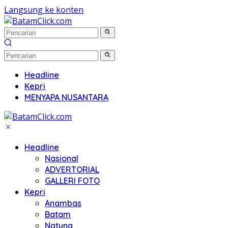
Langsung ke konten
Headline
Kepri
MENYAPA NUSANTARA
Headline
Nasional
ADVERTORIAL
GALLERI FOTO
Kepri
Anambas
Batam
Natuna