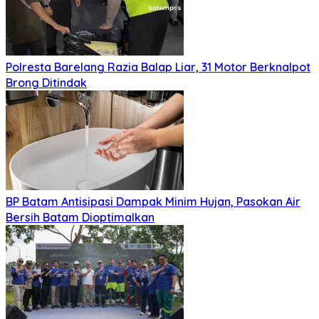
Polresta Barelang Razia Balap Liar, 31 Motor Berknalpot
Brong Ditindak
BP Batam Antisipasi Dampak Minim Hujan, Pasokan Air
Bersih Batam Dioptimalkan