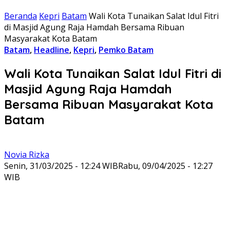
Beranda
Kepri
Batam
Wali Kota Tunaikan Salat Idul Fitri
di Masjid Agung Raja Hamdah Bersama Ribuan
Masyarakat Kota Batam
Batam
,
Headline
,
Kepri
,
Pemko Batam
Wali Kota Tunaikan Salat Idul Fitri di
Masjid Agung Raja Hamdah
Bersama Ribuan Masyarakat Kota
Batam
Novia Rizka
Senin, 31/03/2025 - 12:24 WIB
Rabu, 09/04/2025 - 12:27
WIB