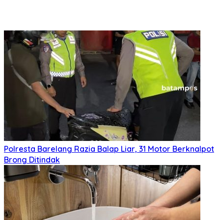
Polresta Barelang Razia Balap Liar, 31 Motor Berknalpot
Brong Ditindak