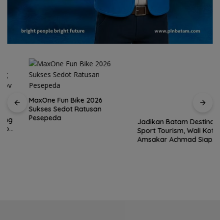
MaxOne Fun Bike 2026
Sukses Sedot Ratusan
Jadikan Batam Destinasi
Pesepeda
Sport Tourism, Wali Kota
Amsakar Achmad Siap
Wadahi Kejuaraan Dunia
Lainnya