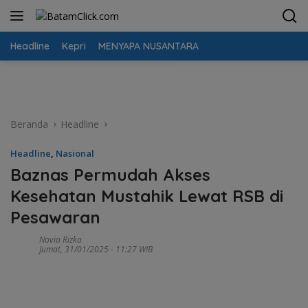
Langsung
ke
konten
Headline
Kepri
MENYAPA NUSANTARA
Beranda
Headline
Headline
,
Nasional
Baznas Permudah Akses
Kesehatan Mustahik Lewat RSB di
Pesawaran
Novia Rizka
Jumat, 31/01/2025 - 11:27 WIB