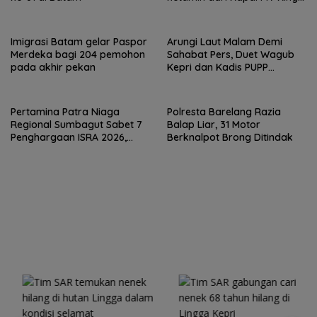
Sun
Imigrasi Batam gelar Paspor
Arungi Laut Malam Demi
Merdeka bagi 204 pemohon
Sahabat Pers, Duet Wagub
pada akhir pekan
Kepri dan Kadis PUPP
Hebohkan Meja Domino
Pertamina Patra Niaga
Polresta Barelang Razia
Regional Sumbagut Sabet 7
Balap Liar, 31 Motor
Penghargaan ISRA 2026,
Berknalpot Brong Ditindak
Komitmen Nyata Kontribusi
untuk Masyarakat