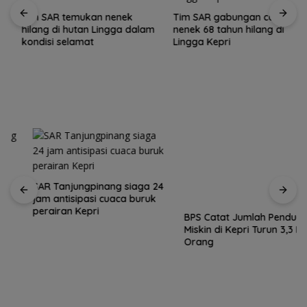
Tim SAR temukan nenek
Tim SAR gabungan cari
hilang di hutan Lingga dalam
nenek 68 tahun hilang di
kondisi selamat
Lingga Kepri
SAR Tanjungpinang siaga 24
BPS Catat Jumlah Penduduk
jam antisipasi cuaca buruk
Miskin di Kepri Turun 3,3 Ribu
perairan Kepri
Orang