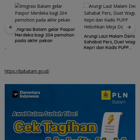
Imigrasi Batam gelar Paspor
Merdeka bagi 204 pemohon
Arungi Laut Malam Demi
pada akhir pekan
Sahabat Pers, Duet Wagub
Kepri dan Kadis PUPP
Hebohkan Meja Domino
https://bpbatam.go.id/