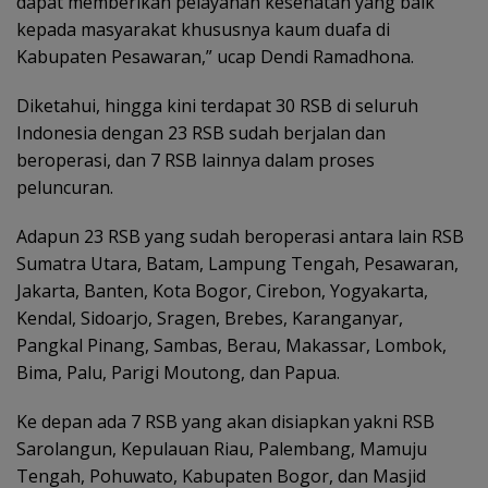
dapat memberikan pelayanan kesehatan yang baik
kepada masyarakat khususnya kaum duafa di
Kabupaten Pesawaran,” ucap Dendi Ramadhona.
Diketahui, hingga kini terdapat 30 RSB di seluruh
Indonesia dengan 23 RSB sudah berjalan dan
beroperasi, dan 7 RSB lainnya dalam proses
peluncuran.
Adapun 23 RSB yang sudah beroperasi antara lain RSB
Sumatra Utara, Batam, Lampung Tengah, Pesawaran,
Jakarta, Banten, Kota Bogor, Cirebon, Yogyakarta,
Kendal, Sidoarjo, Sragen, Brebes, Karanganyar,
Pangkal Pinang, Sambas, Berau, Makassar, Lombok,
Bima, Palu, Parigi Moutong, dan Papua.
Ke depan ada 7 RSB yang akan disiapkan yakni RSB
Sarolangun, Kepulauan Riau, Palembang, Mamuju
Tengah, Pohuwato, Kabupaten Bogor, dan Masjid