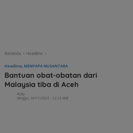
Beranda
Headline
Headline
,
MENYAPA NUSANTARA
Bantuan obat-obatan dari
Malaysia tiba di Aceh
Rizky
Minggu, 30/11/2025 - 12:55 WIB