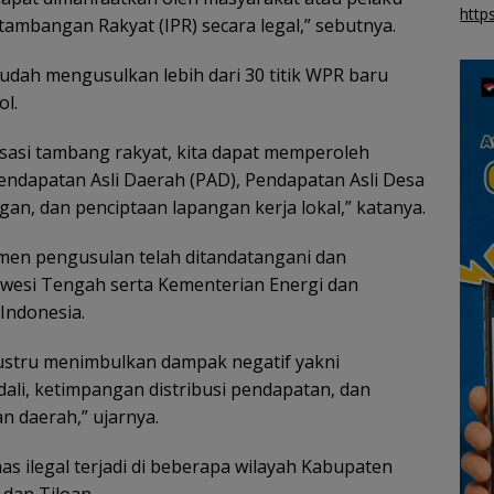
http
tambangan Rakyat (IPR) secara legal,” sebutnya.
udah mengusulkan lebih dari 30 titik WPR baru
ol.
sasi tambang rakyat, kita dapat memperoleh
endapatan Asli Daerah (PAD), Pendapatan Asli Desa
an, dan penciptaan lapangan kerja lokal,” katanya.
men pengusulan telah ditandatangani dan
awesi Tengah serta Kementerian Energi dan
Indonesia.
 justru menimbulkan dampak negatif yakni
ali, ketimpangan distribusi pendapatan, dan
n daerah,” ujarnya.
 ilegal terjadi di beberapa wilayah Kabupaten
 dan Tiloan.