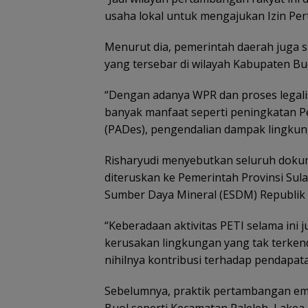
usaha lokal untuk mengajukan Izin Per
Menurut dia, pemerintah daerah juga s
yang tersebar di wilayah Kabupaten Bu
“Dengan adanya WPR dan proses legali
banyak manfaat seperti peningkatan P
(PADes), pengendalian dampak lingkung
Risharyudi menyebutkan seluruh doku
diteruskan ke Pemerintah Provinsi Sul
Sumber Daya Mineral (ESDM) Republik 
“Keberadaan aktivitas PETI selama ini
kerusakan lingkungan yang tak terkend
nihilnya kontribusi terhadap pendapata
Sebelumnya, praktik pertambangan emas
Buol seperti Kecamatan Paleleh, Lakea,