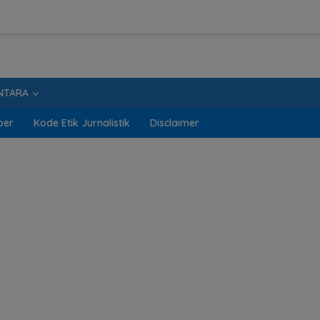
NTARA
ber
Kode Etik Jurnalistik
Disclaimer