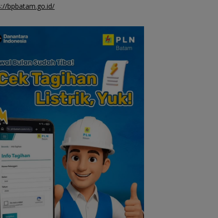
s://bpbatam.go.id/