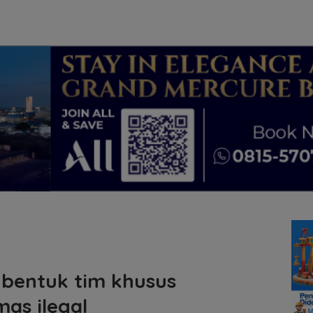
 bentuk tim khusus
as ilegal