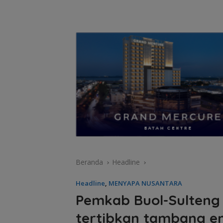
Beranda
Headline
Headline
,
MENYAPA NUSANTARA
Pemkab Buol-Sulteng
tertibkan tambang em