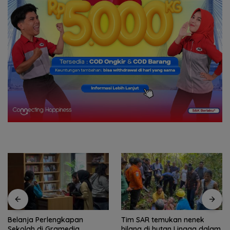
Tim SAR temukan nenek
Tim SAR gabungan cari
hilang di hutan Lingga dalam
nenek 68 tahun hilang di