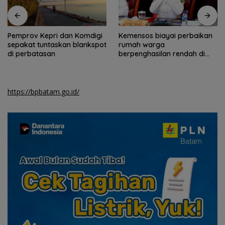
Kemensos biayai perbaikan
Pemkab Natuna dan TNI AU
rumah warga
gelar operasi bibir sumbing
berpenghasilan rendah di
gratis
Natuna
https://bpbatam.go.id/