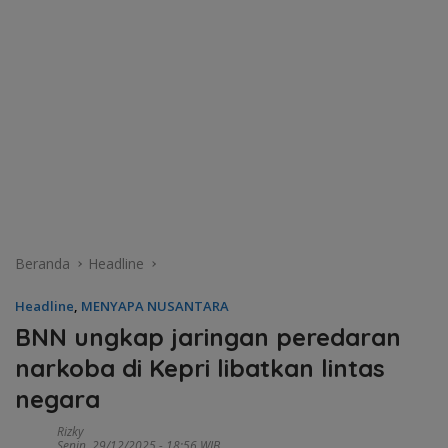
Beranda
Headline
Headline
,
MENYAPA NUSANTARA
BNN ungkap jaringan peredaran
narkoba di Kepri libatkan lintas
negara
Rizky
Senin, 29/12/2025 - 18:56 WIB