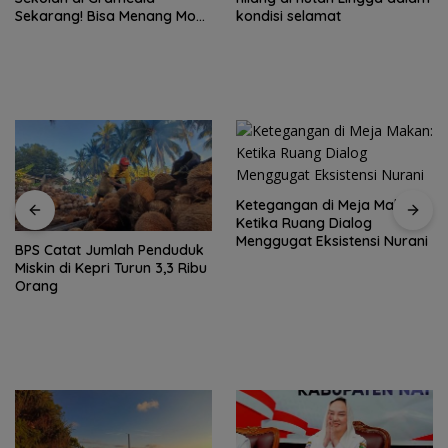
kondisi selamat
Lingga Kepri
Ketegangan di Meja Makan:
Ketika Ruang Dialog
Menggugat Eksistensi Nurani
Rutan Tanjungpinang
fasilitasi warga binaan
produksi keripik pisang