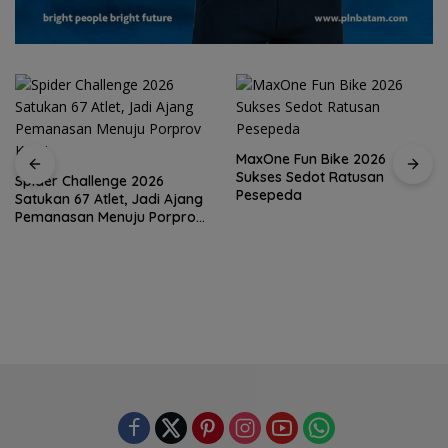
MaxOne Fun Bike 2026
Sukses Sedot Ratusan
Pesepeda
Jadikan Batam Destinasi
Sport Tourism, Wali Kota
Amsakar Achmad Siap
Wadahi Kejuaraan Dunia
Lainnya