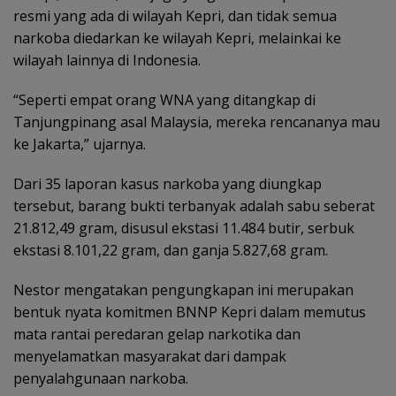
resmi yang ada di wilayah Kepri, dan tidak semua
narkoba diedarkan ke wilayah Kepri, melainkai ke
wilayah lainnya di Indonesia.
“Seperti empat orang WNA yang ditangkap di
Tanjungpinang asal Malaysia, mereka rencananya mau
ke Jakarta,” ujarnya.
Dari 35 laporan kasus narkoba yang diungkap
tersebut, barang bukti terbanyak adalah sabu seberat
21.812,49 gram, disusul ekstasi 11.484 butir, serbuk
ekstasi 8.101,22 gram, dan ganja 5.827,68 gram.
Nestor mengatakan pengungkapan ini merupakan
bentuk nyata komitmen BNNP Kepri dalam memutus
mata rantai peredaran gelap narkotika dan
menyelamatkan masyarakat dari dampak
penyalahgunaan narkoba.