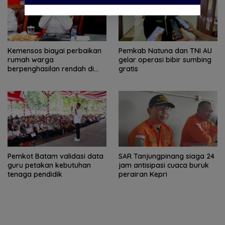
Kemensos biayai perbaikan
Pemkab Natuna dan TNI AU
rumah warga
gelar operasi bibir sumbing
berpenghasilan rendah di
gratis
Natuna
Pemkot Batam validasi data
SAR Tanjungpinang siaga 24
guru petakan kebutuhan
jam antisipasi cuaca buruk
tenaga pendidik
perairan Kepri