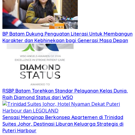
BP Batam Dukung Penguatan Literasi Untuk Membangun
Karakter dan Kebhinekaan bagi Generasi Masa Depan
RSBP Batam Torehkan Standar Pelayanan Kelas Dunia,
Raih Diamond Status dari WSO
Sensasi Menginap Berkonsep Apartemen di Trinidad
Suites Johor, Destinasi Liburan Keluarga Strategis di
Puteri Harbour