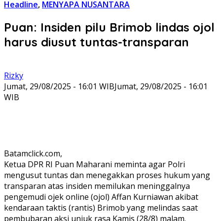
Headline
,
MENYAPA NUSANTARA
Puan: Insiden pilu Brimob lindas ojol
harus diusut tuntas-transparan
Rizky
Jumat, 29/08/2025 - 16:01 WIB
Jumat, 29/08/2025 - 16:01
WIB
Batamclick.com,
Ketua DPR RI Puan Maharani meminta agar Polri
mengusut tuntas dan menegakkan proses hukum yang
transparan atas insiden memilukan meninggalnya
pengemudi ojek online (ojol) Affan Kurniawan akibat
kendaraan taktis (rantis) Brimob yang melindas saat
pembubaran aksi unjuk rasa Kamis (28/8) malam.