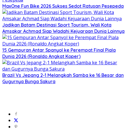
MaxOne Fun Bike 2026 Sukses Sedot Ratusan Pesepeda
Jadikan Batam Destinasi Sport Tourism, Wali Kota
Amsakar Achmad Siap Wadahi Kejuaraan Dunia Lainnya
15 Gempuran Antar Spanyol ke Perempat Final Piala
Dunia 2026 (Ronaldo Angkat Koper)
Brazil Vs Jepang 2-1 Melangkah Samba ke 16 Besar dan
Gugurnya Bunga Sakura