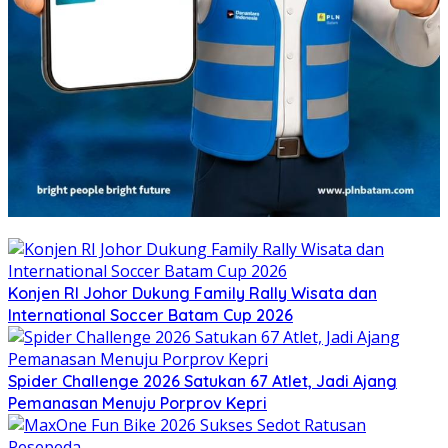
Konjen RI Johor Dukung Family Rally Wisata dan
International Soccer Batam Cup 2026
Spider Challenge 2026 Satukan 67 Atlet, Jadi Ajang
Pemanasan Menuju Porprov Kepri