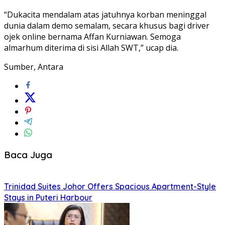
“Dukacita mendalam atas jatuhnya korban meninggal
dunia dalam demo semalam, secara khusus bagi driver
ojek online bernama Affan Kurniawan. Semoga
almarhum diterima di sisi Allah SWT,” ucap dia.
Sumber, Antara
Baca Juga
Trinidad Suites Johor Offers Spacious Apartment-Style
Stays in Puteri Harbour