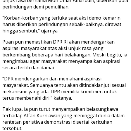
unjuk rasa bernama Moh Umar Amarudin, diberikan pula
perlindungan demi pemulihan.
“Korban-korban yang terluka saat aksi demo kemarin
harus diberikan perlindungan sebaik-baiknya, dirawat
hingga sembuh,” ujarnya.
Puan pun memastikan DPR RI akan mendengarkan
aspirasi masyarakat atas aksi unjuk rasa yang
berkembang beberapa hari belakangan. Meski begitu, ia
mengimbau agar masyarakat menyampaikan aspirasi
secara tertib dan damai.
“DPR mendengarkan dan memahami aspirasi
masyarakat. Semuanya tentu akan ditindaklanjuti sesuai
mekanisme yang ada. DPR memiliki komitmen untuk
terus membenahi diri,” katanya.
Tak lupa, ia pun turut menyampaikan belasungkawa
terhadap Affan Kurniawan yang meninggal dunia dalam
rentetan peristiwa demonstrasi disertai kericuhan
tersebut.