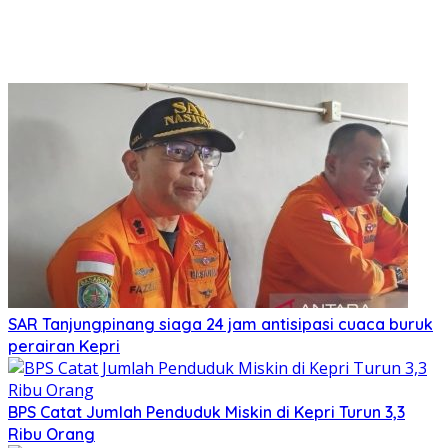
SAR Tanjungpinang siaga 24 jam antisipasi cuaca buruk
perairan Kepri
BPS Catat Jumlah Penduduk Miskin di Kepri Turun 3,3
Ribu Orang