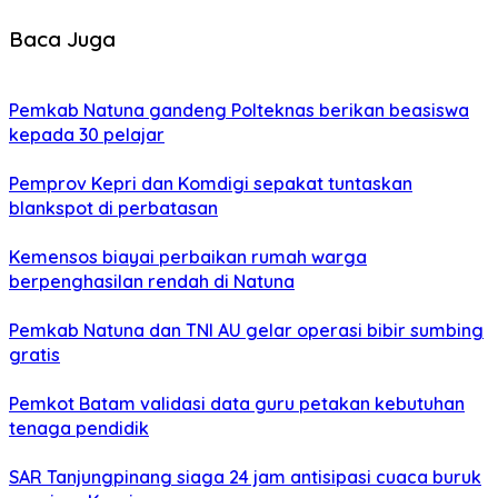
Baca Juga
Pemkab Natuna gandeng Polteknas berikan beasiswa
kepada 30 pelajar
Pemprov Kepri dan Komdigi sepakat tuntaskan
blankspot di perbatasan
Kemensos biayai perbaikan rumah warga
berpenghasilan rendah di Natuna
Pemkab Natuna dan TNI AU gelar operasi bibir sumbing
gratis
Pemkot Batam validasi data guru petakan kebutuhan
tenaga pendidik
SAR Tanjungpinang siaga 24 jam antisipasi cuaca buruk