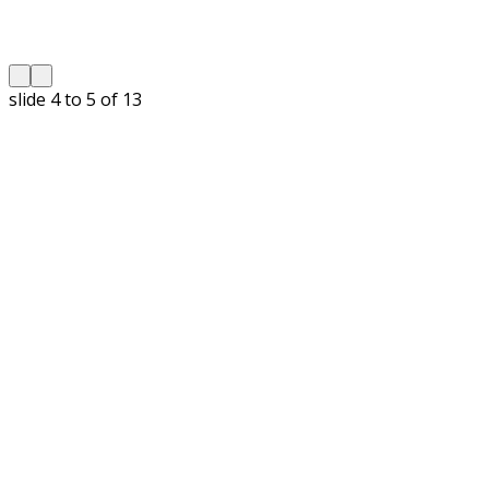
slide
5 to 6
of 13