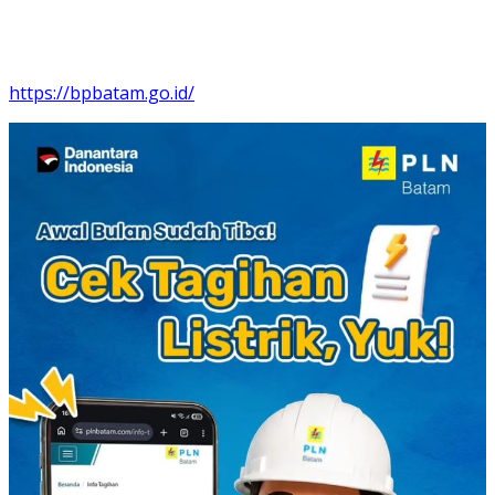
https://bpbatam.go.id/