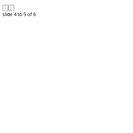
slide
5 to 6
of 6