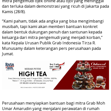
mitra pengemudi ojek online atau ojol yang meninggal
dan terluka dalam demonstrasi yang ricuh di Jakarta pada
Kamis (28/8).
“Kami paham, tidak ada angka yang bisa mengimbangi
musibah, tapi kami akan memberi bantuan konkret
dalam bentuk dukungan penuh dan santunan kepada
keluarga dari mitra pengemudi yang menjadi korban,”
kata Kepala Urusan Publik Grab Indonesia Tirza R.
Munusamy dalam keterangan pers perusahaan pada
Jumat.
Perusahaan menyiapkan bantuan bagi mitra Grab Moh
Umar Amarudin yang menjalani perawatan di rumah