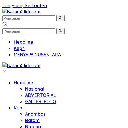
Langsung ke konten
Headline
Kepri
MENYAPA NUSANTARA
Headline
Nasional
ADVERTORIAL
GALLERI FOTO
Kepri
Anambas
Batam
Natuna