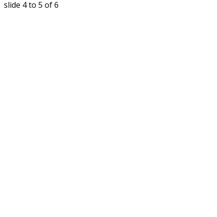
slide
5 to 6
of 6