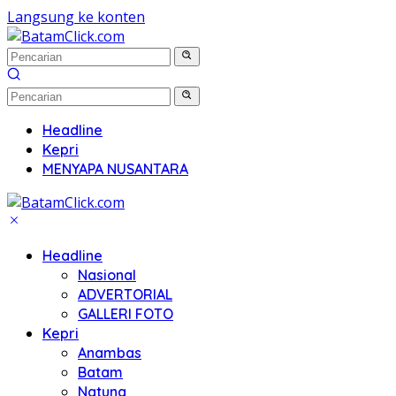
Langsung ke konten
Headline
Kepri
MENYAPA NUSANTARA
Headline
Nasional
ADVERTORIAL
GALLERI FOTO
Kepri
Anambas
Batam
Natuna