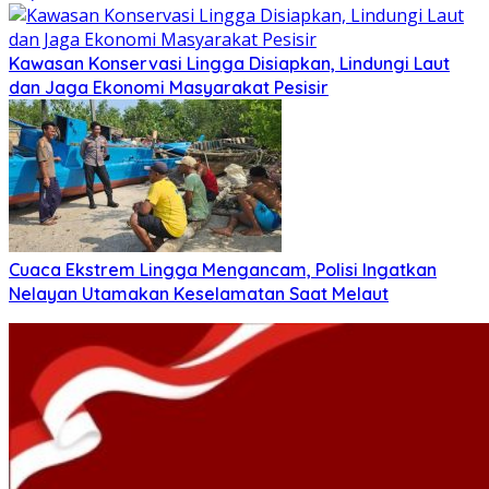
Kawasan Konservasi Lingga Disiapkan, Lindungi Laut
dan Jaga Ekonomi Masyarakat Pesisir
Cuaca Ekstrem Lingga Mengancam, Polisi Ingatkan
Nelayan Utamakan Keselamatan Saat Melaut