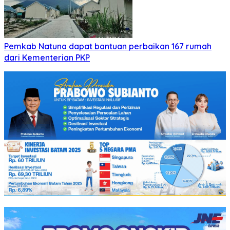
Pemkab Natuna dapat bantuan perbaikan 167 rumah
dari Kementerian PKP