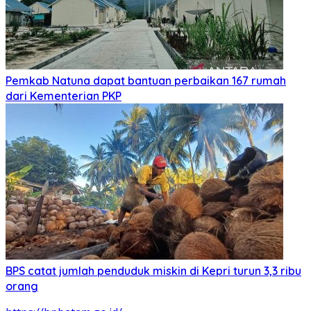
Pemkab Natuna dapat bantuan perbaikan 167 rumah
dari Kementerian PKP
BPS catat jumlah penduduk miskin di Kepri turun 3,3 ribu
orang