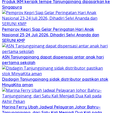
Produk IKM keripik tempe Tanjungpinang dipasarkan ke
Singapura
Pemprov Kepri Siap Gelar Peringatan Hari Anak
Nasional 23-24 Juli 2026, Dihadiri Selvi Ananda dan
SERUNI KMP
ASN Tanjungpinang dapat dispensasi antar anak hari
pertama sekolah
Disdagin Tanjungpinang sidak distributor pastikan stok
MinyaKita aman
Marina Ferry Ubah Jadwal Pelayaran Johor Bahru–
Tanjungpinang, dari Satu Kali Menjadi Dua Kali pada