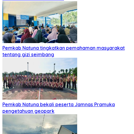
Pemkab Natuna tingkatkan pemahaman masyarakat
tentang gizi seimbang
Pemkab Natuna bekali peserta Jamnas Pramuka
pengetahuan geopark