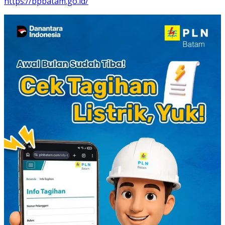
https://bpbatam.go.id/