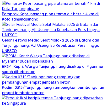
Pemprov Kepri pasang pipa utama air bersih 4 km di
Kota Tanjungpinang
Gelar Festival Media Selat Malaka 2026 di Batam dan
Tanjungpinang, AJI Usung Isu Kebebasan Pers hingga
UNESCO
BP3MI Kepri: Warga Tanjungpinang disekap di Myanmar
sudah dibebaskan
Kodim 0315/Tanjungpinang rampungkan pembangunan
empat jembatan beton