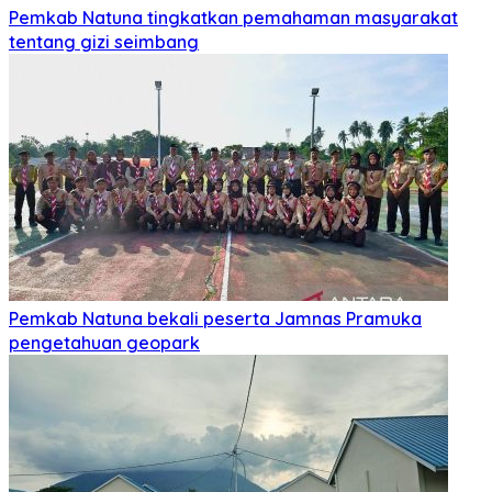
Pemkab Natuna tingkatkan pemahaman masyarakat
tentang gizi seimbang
Pemkab Natuna bekali peserta Jamnas Pramuka
pengetahuan geopark