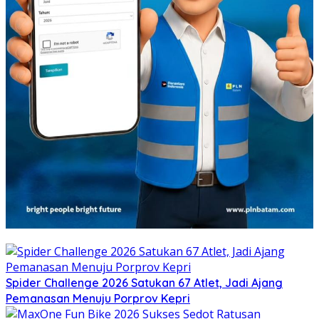
Spider Challenge 2026 Satukan 67 Atlet, Jadi Ajang
Pemanasan Menuju Porprov Kepri