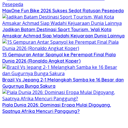
MaxOne Fun Bike 2026 Sukses Sedot Ratusan Pesepeda
Jadikan Batam Destinasi Sport Tourism, Wali Kota
Amsakar Achmad Siap Wadahi Kejuaraan Dunia Lainnya
15 Gempuran Antar Spanyol ke Perempat Final Piala
Dunia 2026 (Ronaldo Angkat Koper)
Brazil Vs Jepang 2-1 Melangkah Samba ke 16 Besar dan
Gugurnya Bunga Sakura
Piala Dunia 2026: Dominasi Eropa Mulai Digoyang,
Saatnya Afrika Mencuri Panggung?