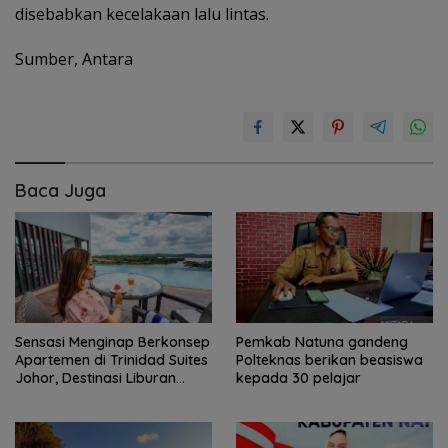
disebabkan kecelakaan lalu lintas.
Sumber, Antara
Baca Juga
Sensasi Menginap Berkonsep
Pemkab Natuna gandeng
Apartemen di Trinidad Suites
Polteknas berikan beasiswa
Johor, Destinasi Liburan
kepada 30 pelajar
Keluarga Strategis di Puteri
Harbour