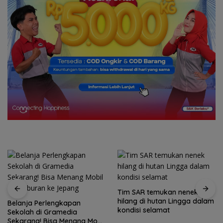
Tim SAR temukan nenek
Tim SAR gabungan cari
hilang di hutan Lingga dalam
nenek 68 tahun hilang di
kondisi selamat
Lingga Kepri