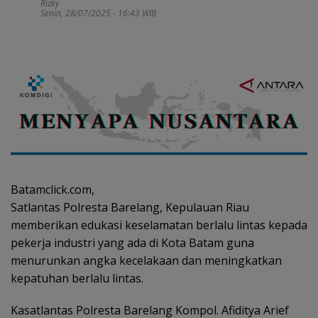
Rizky
Senin, 28/07/2025 - 16:43 WIB
Batamclick.com,
Satlantas Polresta Barelang, Kepulauan Riau
memberikan edukasi keselamatan berlalu lintas kepada
pekerja industri yang ada di Kota Batam guna
menurunkan angka kecelakaan dan meningkatkan
kepatuhan berlalu lintas.
Kasatlantas Polresta Barelang Kompol. Afiditya Arief