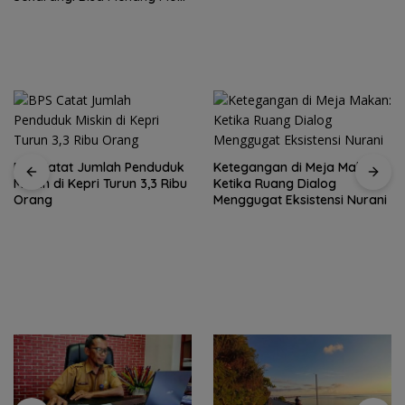
Ketegangan di Meja Makan:
Ketika Ruang Dialog
Menggugat Eksistensi Nurani
Rutan Tanjungpinang
fasilitasi warga binaan
produksi keripik pisang