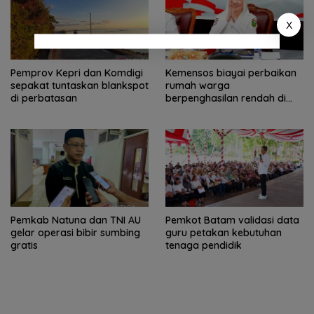
X
Pemprov Kepri dan Komdigi
Kemensos biayai perbaikan
sepakat tuntaskan blankspot
rumah warga
di perbatasan
berpenghasilan rendah di
Natuna
Pemkab Natuna dan TNI AU
Pemkot Batam validasi data
gelar operasi bibir sumbing
guru petakan kebutuhan
gratis
tenaga pendidik