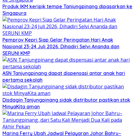
Produk IKM keripik tempe Tanjungpinang dipasarkan ke
Singapura
Pemprov Kepri Siap Gelar Peringatan Hari Anak
Nasional 23-24 Juli 2026, Dihadiri Selvi Ananda dan
SERUNI KMP
ASN Tanjungpinang dapat dispensasi antar anak hari
pertama sekolah
Disdagin Tanjungpinang sidak distributor pastikan stok
MinyaKita aman
Marina Ferry Ubah Jadwal Pelayaran Johor Bahru–