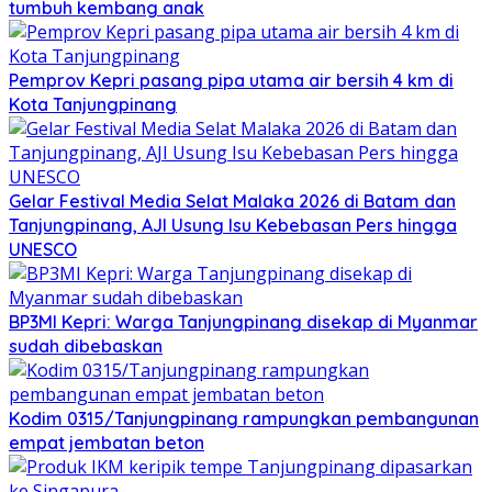
tumbuh kembang anak
Pemprov Kepri pasang pipa utama air bersih 4 km di
Kota Tanjungpinang
Gelar Festival Media Selat Malaka 2026 di Batam dan
Tanjungpinang, AJI Usung Isu Kebebasan Pers hingga
UNESCO
BP3MI Kepri: Warga Tanjungpinang disekap di Myanmar
sudah dibebaskan
Kodim 0315/Tanjungpinang rampungkan pembangunan
empat jembatan beton