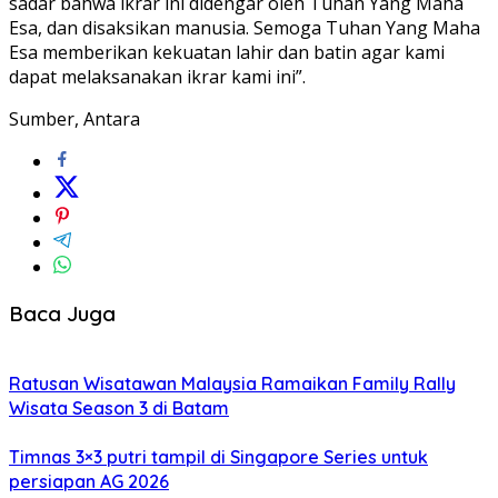
sadar bahwa ikrar ini didengar oleh Tuhan Yang Maha
Esa, dan disaksikan manusia. Semoga Tuhan Yang Maha
Esa memberikan kekuatan lahir dan batin agar kami
dapat melaksanakan ikrar kami ini”.
Sumber, Antara
Baca Juga
Ratusan Wisatawan Malaysia Ramaikan Family Rally
Wisata Season 3 di Batam
Timnas 3×3 putri tampil di Singapore Series untuk
persiapan AG 2026