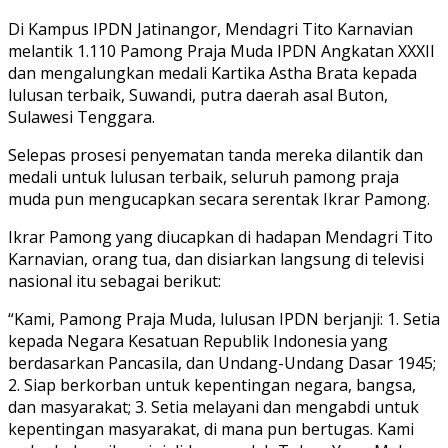
Di Kampus IPDN Jatinangor, Mendagri Tito Karnavian
melantik 1.110 Pamong Praja Muda IPDN Angkatan XXXII
dan mengalungkan medali Kartika Astha Brata kepada
lulusan terbaik, Suwandi, putra daerah asal Buton,
Sulawesi Tenggara.
Selepas prosesi penyematan tanda mereka dilantik dan
medali untuk lulusan terbaik, seluruh pamong praja
muda pun mengucapkan secara serentak Ikrar Pamong.
Ikrar Pamong yang diucapkan di hadapan Mendagri Tito
Karnavian, orang tua, dan disiarkan langsung di televisi
nasional itu sebagai berikut:
“Kami, Pamong Praja Muda, lulusan IPDN berjanji: 1. Setia
kepada Negara Kesatuan Republik Indonesia yang
berdasarkan Pancasila, dan Undang-Undang Dasar 1945;
2. Siap berkorban untuk kepentingan negara, bangsa,
dan masyarakat; 3. Setia melayani dan mengabdi untuk
kepentingan masyarakat, di mana pun bertugas. Kami