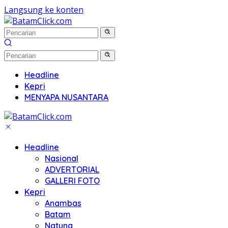
Langsung ke konten
Headline
Kepri
MENYAPA NUSANTARA
Headline
Nasional
ADVERTORIAL
GALLERI FOTO
Kepri
Anambas
Batam
Natuna