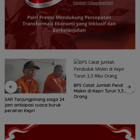
BPS Catat Jumlah Penduduk
Miskin di Kepri Turun 3,3 Ribu
Orang
Ketegangan di Meja Makan:
Ketika Ruang Dialog
Menggugat Eksistensi Nurani