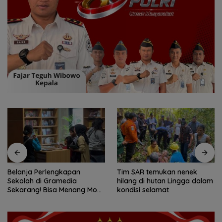
Tim SAR temukan nenek
Tim SAR gabungan cari
hilang di hutan Lingga dalam
nenek 68 tahun hilang di
kondisi selamat
Lingga Kepri