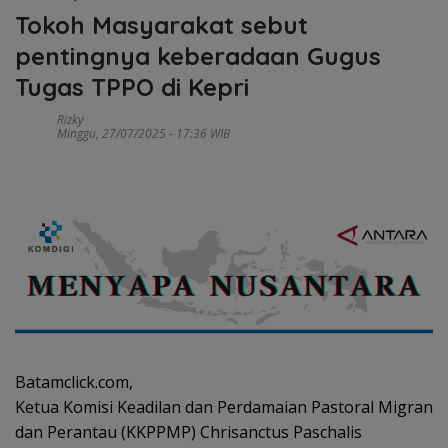
Tokoh Masyarakat sebut
pentingnya keberadaan Gugus
Tugas TPPO di Kepri
Rizky
Minggu, 27/07/2025 - 17:36 WIB
Batamclick.com,
Ketua Komisi Keadilan dan Perdamaian Pastoral Migran
dan Perantau (KKPPMP) Chrisanctus Paschalis