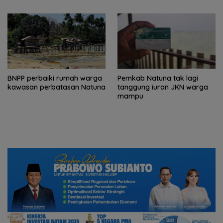
Batam
BNPP perbaiki rumah warga
Pemkab Natuna tak lagi
kawasan perbatasan Natuna
tanggung iuran JKN warga
mampu