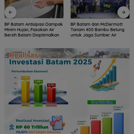
BP Batam dan McDermott
HAN 2026, Amsakar-Li
Tanam 400 Bambu Betung
Claudia Lindungi dan Bangun
untuk Jaga Sumber Air
Masa Depan Anak-Anak
Batam