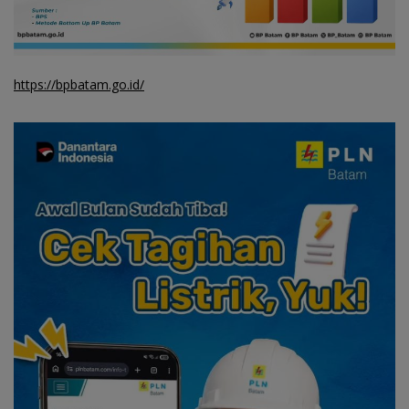
https://bpbatam.go.id/