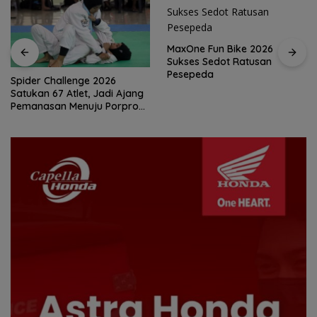
MaxOne Fun Bike 2026
Sukses Sedot Ratusan
Pesepeda
Jadikan Batam Destinasi
Sport Tourism, Wali Kota
Amsakar Achmad Siap
Wadahi Kejuaraan Dunia
Lainnya