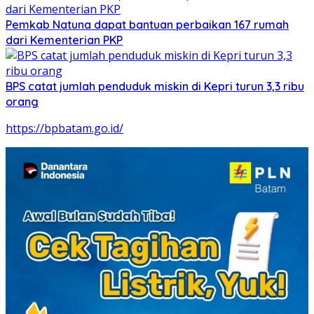
Pemkab Natuna dapat bantuan perbaikan 167 rumah
dari Kementerian PKP
BPS catat jumlah penduduk miskin di Kepri turun 3,3 ribu
orang
https://bpbatam.go.id/