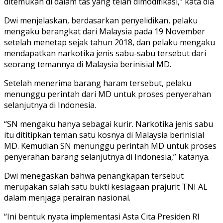
ditemukan di dalam tas yang telah dimodifikasi,” kata dia
Dwi menjelaskan, berdasarkan penyelidikan, pelaku
mengaku berangkat dari Malaysia pada 19 November
setelah menetap sejak tahun 2018, dan pelaku mengaku
mendapatkan narkotika jenis sabu-sabu tersebut dari
seorang temannya di Malaysia berinisial MD.
Setelah menerima barang haram tersebut, pelaku
menunggu perintah dari MD untuk proses penyerahan
selanjutnya di Indonesia.
“SN mengaku hanya sebagai kurir. Narkotika jenis sabu
itu dititipkan teman satu kosnya di Malaysia berinisial
MD. Kemudian SN menunggu perintah MD untuk proses
penyerahan barang selanjutnya di Indonesia,” katanya.
Dwi menegaskan bahwa penangkapan tersebut
merupakan salah satu bukti kesiagaan prajurit TNI AL
dalam menjaga perairan nasional.
“Ini bentuk nyata implementasi Asta Cita Presiden RI