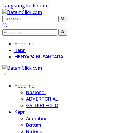
Langsung ke konten
Headline
Kepri
MENYAPA NUSANTARA
Headline
Nasional
ADVERTORIAL
GALLERI FOTO
Kepri
Anambas
Batam
Natuna