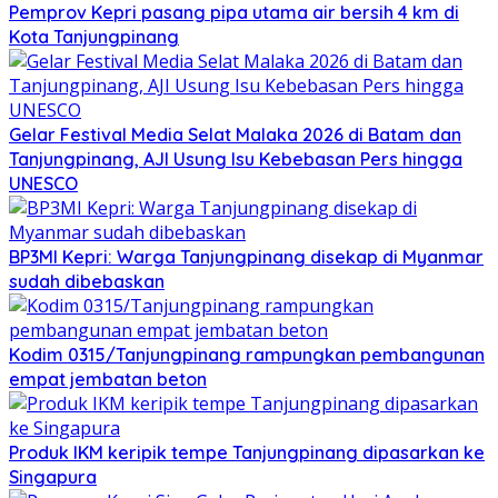
Pemprov Kepri pasang pipa utama air bersih 4 km di
Kota Tanjungpinang
Gelar Festival Media Selat Malaka 2026 di Batam dan
Tanjungpinang, AJI Usung Isu Kebebasan Pers hingga
UNESCO
BP3MI Kepri: Warga Tanjungpinang disekap di Myanmar
sudah dibebaskan
Kodim 0315/Tanjungpinang rampungkan pembangunan
empat jembatan beton
Produk IKM keripik tempe Tanjungpinang dipasarkan ke
Singapura