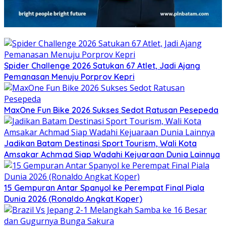
Spider Challenge 2026 Satukan 67 Atlet, Jadi Ajang
Pemanasan Menuju Porprov Kepri
MaxOne Fun Bike 2026 Sukses Sedot Ratusan Pesepeda
Jadikan Batam Destinasi Sport Tourism, Wali Kota
Amsakar Achmad Siap Wadahi Kejuaraan Dunia Lainnya
15 Gempuran Antar Spanyol ke Perempat Final Piala
Dunia 2026 (Ronaldo Angkat Koper)