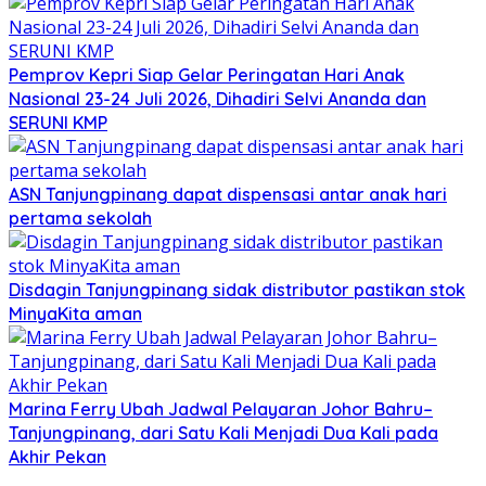
Pemprov Kepri Siap Gelar Peringatan Hari Anak
Nasional 23-24 Juli 2026, Dihadiri Selvi Ananda dan
SERUNI KMP
ASN Tanjungpinang dapat dispensasi antar anak hari
pertama sekolah
Disdagin Tanjungpinang sidak distributor pastikan stok
MinyaKita aman
Marina Ferry Ubah Jadwal Pelayaran Johor Bahru–
Tanjungpinang, dari Satu Kali Menjadi Dua Kali pada
Akhir Pekan