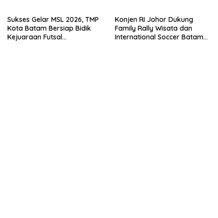
Sukses Gelar MSL 2026, TMP
Konjen RI Johor Dukung
Kota Batam Bersiap Bidik
Family Rally Wisata dan
Kejuaraan Futsal
International Soccer Batam
Internasional
Cup 2026