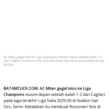
AC Milan gagal lolos ke Liga Champions musim depan setelah kalah 1-2
dari Cagliari. Rossoneri finis di posisi enam dan harus puas tampil di Liga
Europa.
BATAMCLICK.COM: AC Milan gagal lolos ke Liga
Champions
musim depan setelah kalah 1-2 dari Cagliari
pada laga terakhir Liga Italia 2025/26 di Stadion San
Siro, Senin. Kekalahan itu membuat Rossoneri finis di