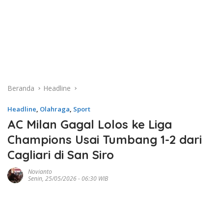
Beranda
Headline
Headline
,
Olahraga
,
Sport
AC Milan Gagal Lolos ke Liga
Champions Usai Tumbang 1-2 dari
Cagliari di San Siro
Novianto
Senin, 25/05/2026 - 06:30 WIB