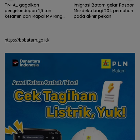
TNI AL gagalkan
Imigrasi Batam gelar Paspor
penyelundupan 1,3 ton
Merdeka bagi 204 pemohon
ketamin dari Kapal MV King
pada akhir pekan
Sun
https://bpbatam.go.id/