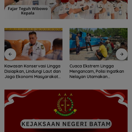
Kawasan Konservasi Lingga
Cuaca Ekstrem Lingga
Disiapkan, Lindungi Laut dan
Mengancam, Polisi Ingatkan
Jaga Ekonomi Masyarakat
Nelayan Utamakan
Pesisir
Keselamatan Saat Melaut