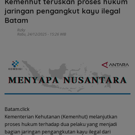
Kemenhut teruskan proses hukum
jaringan pengangkut kayu ilegal
Batam
Rizky
Rabu, 24/12/2025 - 15:26 WIB
Batam.click
Kementerian Kehutanan (Kemenhut) melanjutkan
proses hukum terhadap dua pelaku yang menjadi
bagian jaringan pengangkutan kayu ilegal dari